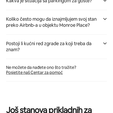
Kakva je situacija sa parkingom za goste?
Koliko često mogu da iznajmljujem svoj stan
preko Airbnb-a u objektu Monroe Place?
Postoji li kućni red zgrade za koji treba da
znam?
Ne možete da nađete ono što tražite?
Posjetite naš Centar za pomoć
Još stanova prikladnih za