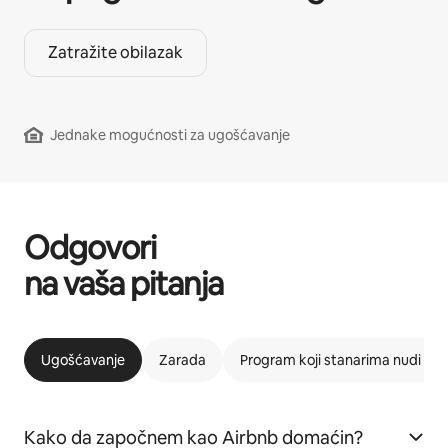
Zatražite obilazak
Jednake mogućnosti za ugošćavanje
Odgovori
na vaša pitanja
Ugošćavanje
Zarada
Program koji stanarima nudi m
Kako da započnem kao Airbnb domaćin?