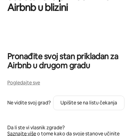
Airbnb u blizini
Prikazano 0 od 0 stavki
Pronađite svoj stan prikladan za
Airbnb u drugom gradu
Pogledajte sve
Ne vidite svoj grad?
Upišite se na listu čekanja
Da li ste vi vlasnik zgrade?
Saznajte više
o tome kako da svoje stanove učinite