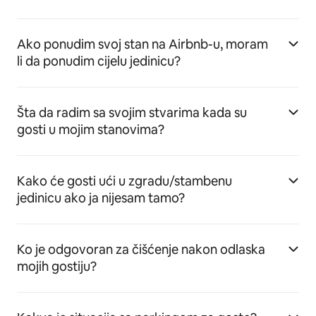
Ako ponudim svoj stan na Airbnb-u, moram
li da ponudim cijelu jedinicu?
Šta da radim sa svojim stvarima kada su
gosti u mojim stanovima?
Kako će gosti ući u zgradu/stambenu
jedinicu ako ja nijesam tamo?
Ko je odgovoran za čišćenje nakon odlaska
mojih gostiju?