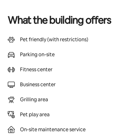
What the building offers
Pet friendly (with restrictions)
Parking on-site
Fitness center
Business center
Grilling area
Pet play area
On-site maintenance service