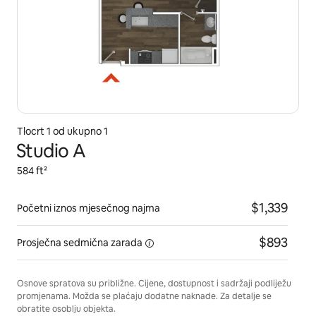
Tlocrt 1 od ukupno 1
Studio A
584 ft²
$1,339
Početni iznos mjesečnog najma
$893
Prosječna
sedmična zarada
Osnove spratova su približne. Cijene, dostupnost i sadržaji podliježu
promjenama. Možda se plaćaju dodatne naknade. Za detalje se
obratite osoblju objekta.