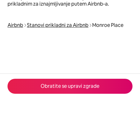
prikladnim za iznajmljivanje putem Airbnb-a.
Airbnb
Stanovi prikladni za Airbnb
Monroe Place
Obratite se upravi zgrade