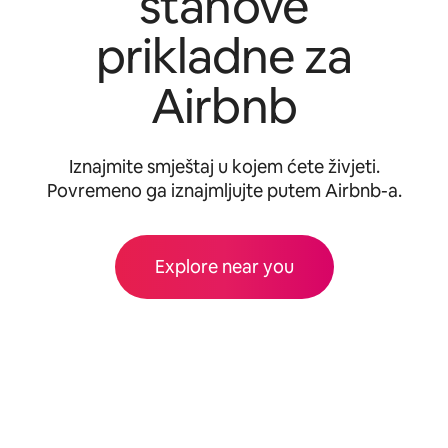
stanove
prikladne za
Airbnb
Iznajmite smještaj u kojem ćete živjeti.
Povremeno ga iznajmljujte putem Airbnb-a.
Explore near you