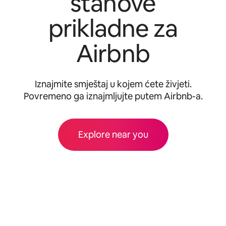
stanove
prikladne za
Airbnb
Iznajmite smještaj u kojem ćete živjeti.
Povremeno ga iznajmljujte putem Airbnb-a.
Explore near you