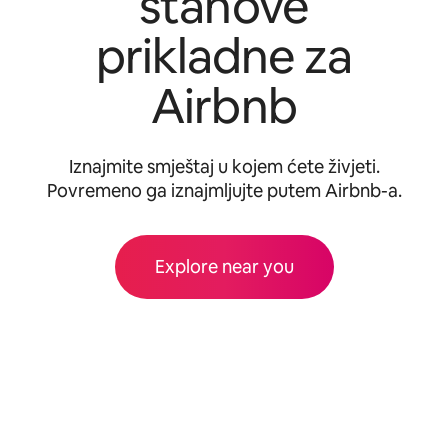
stanove
prikladne za
Airbnb
Iznajmite smještaj u kojem ćete živjeti.
Povremeno ga iznajmljujte putem Airbnb-a.
Explore near you