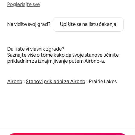
Pogledajte sve
Ne vidite svoj grad?
Upišite se na listu čekanja
Da li ste vi vlasnik zgrade?
Saznajte više
o tome kako da svoje stanove učinite
prikladnim za iznajmljivanje putem Airbnb-a.
Airbnb
Stanovi prikladni za Airbnb
Prairie Lakes