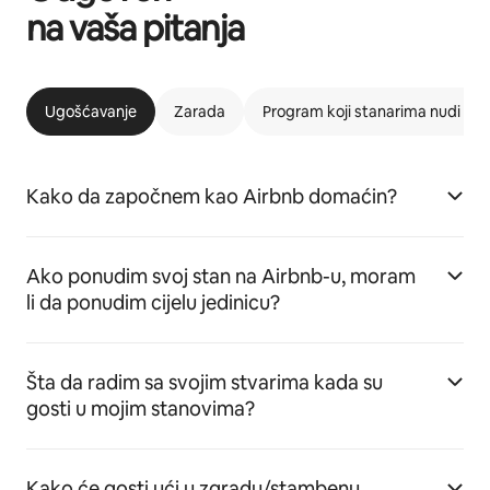
na vaša pitanja
Ugošćavanje
Zarada
Program koji stanarima nudi m
Kako da započnem kao Airbnb domaćin?
Ako ponudim svoj stan na Airbnb-u, moram
li da ponudim cijelu jedinicu?
Šta da radim sa svojim stvarima kada su
gosti u mojim stanovima?
Kako će gosti ući u zgradu/stambenu