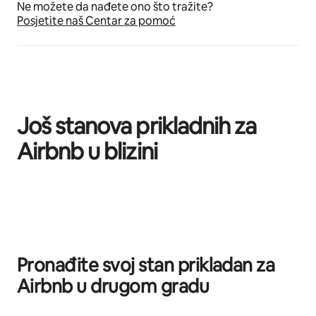
Ne možete da nađete ono što tražite?
Posjetite naš Centar za pomoć
Još stanova prikladnih za
Airbnb u blizini
Prikazano 0 od 0 stavki
Pronađite svoj stan prikladan za
Airbnb u drugom gradu