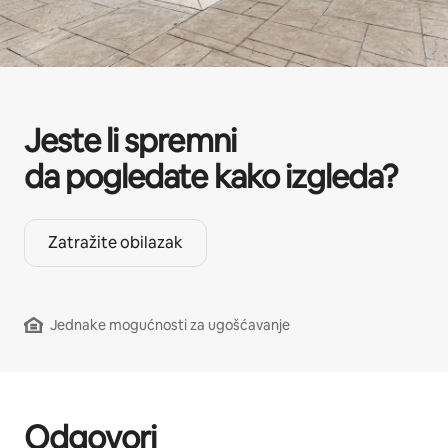
Jeste li spremni
da pogledate kako izgleda?
Zatražite obilazak
Jednake mogućnosti za ugošćavanje
Odgovori