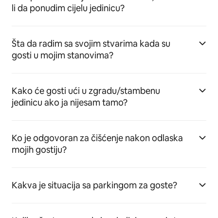
li da ponudim cijelu jedinicu?
Šta da radim sa svojim stvarima kada su
gosti u mojim stanovima?
Kako će gosti ući u zgradu/stambenu
jedinicu ako ja nijesam tamo?
Ko je odgovoran za čišćenje nakon odlaska
mojih gostiju?
Kakva je situacija sa parkingom za goste?