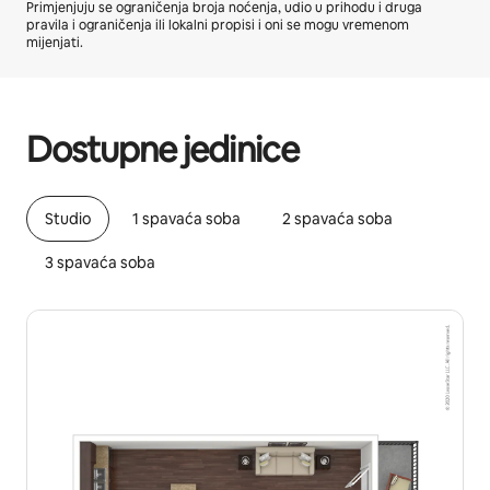
Primjenjuju se ograničenja broja noćenja, udio u prihodu i druga
pravila i ograničenja ili lokalni propisi i oni se mogu vremenom
mijenjati.
Vaša potencijalna zarada iznosi €640 mjesečno
Dostupne jedinice
Studio
1 spavaća soba
2 spavaća soba
3 spavaća soba