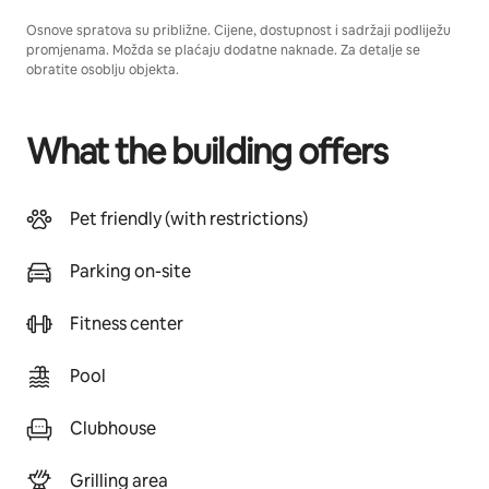
Osnove spratova su približne. Cijene, dostupnost i sadržaji podliježu
promjenama. Možda se plaćaju dodatne naknade. Za detalje se
obratite osoblju objekta.
What the building offers
Pet friendly (with restrictions)
Parking on-site
Fitness center
Pool
Clubhouse
Grilling area