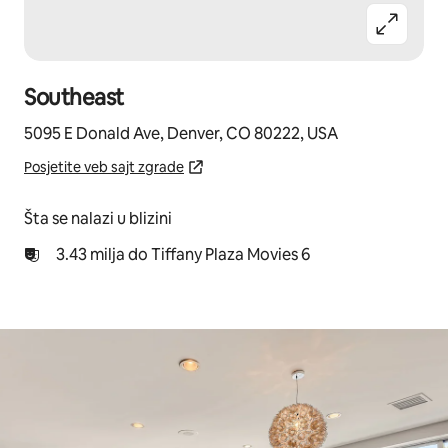
Southeast
5095 E Donald Ave, Denver, CO 80222, USA
Posjetite veb sajt zgrade
Šta se nalazi u blizini
3.43 milja do Tiffany Plaza Movies 6