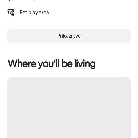
Pet play area
Prikaži sve
Where you’ll be living