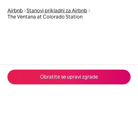
Airbnb
Stanovi prikladni za Airbnb
The Ventana at Colorado Station
Obratite se upravi zgrade