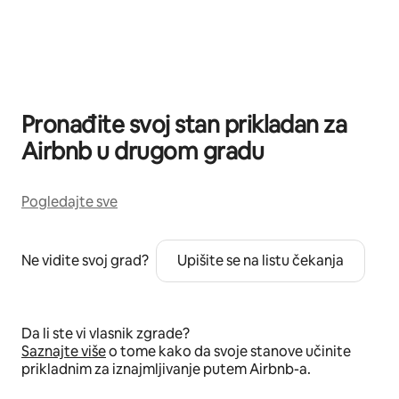
Prikazano 0 od 0 stavki
Pronađite svoj stan prikladan za
Airbnb u drugom gradu
Pogledajte sve
Ne vidite svoj grad?
Upišite se na listu čekanja
Da li ste vi vlasnik zgrade?
Saznajte više
o tome kako da svoje stanove učinite
prikladnim za iznajmljivanje putem Airbnb-a.