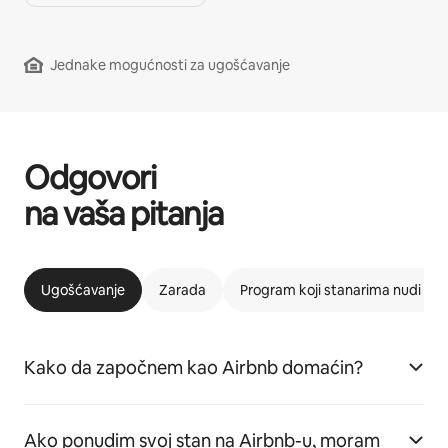
Jednake mogućnosti za ugošćavanje
Odgovori
na vaša pitanja
Ugošćavanje
Zarada
Program koji stanarima nudi m
Kako da započnem kao Airbnb domaćin?
Ako ponudim svoj stan na Airbnb-u, moram