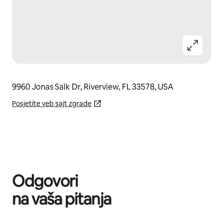
9960 Jonas Salk Dr, Riverview, FL 33578, USA
Posjetite veb sajt zgrade
Odgovori
na vaša pitanja