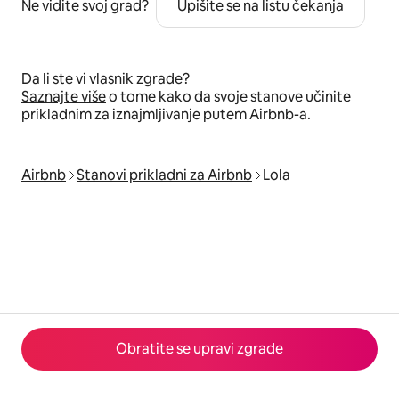
Ne vidite svoj grad?
Upišite se na listu čekanja
Da li ste vi vlasnik zgrade?
Saznajte više
o tome kako da svoje stanove učinite
prikladnim za iznajmljivanje putem Airbnb-a.
Airbnb
Stanovi prikladni za Airbnb
Lola
Obratite se upravi zgrade