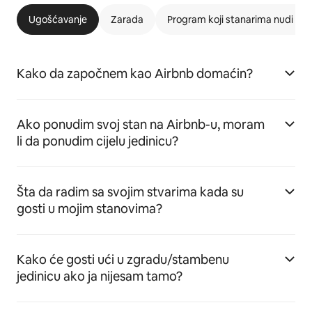
Ugošćavanje
Zarada
Program koji stanarima nudi m
Kako da započnem kao Airbnb domaćin?
Ako ponudim svoj stan na Airbnb-u, moram
li da ponudim cijelu jedinicu?
Šta da radim sa svojim stvarima kada su
gosti u mojim stanovima?
Kako će gosti ući u zgradu/stambenu
jedinicu ako ja nijesam tamo?