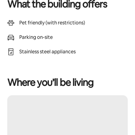
What the building offers
Pet friendly (with restrictions)
Parking on-site
Stainless steel appliances
Where you’ll be living