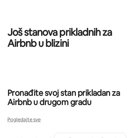
Još stanova prikladnih za
Airbnb u blizini
Prikazano 0 od 0 stavki
Pronađite svoj stan prikladan za
Airbnb u drugom gradu
Pogledajte sve