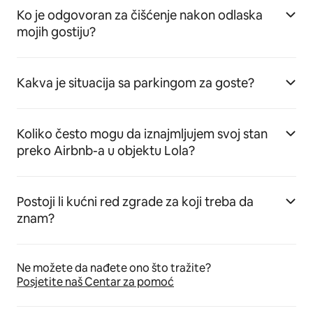
Ko je odgovoran za čišćenje nakon odlaska
mojih gostiju?
Kakva je situacija sa parkingom za goste?
Koliko često mogu da iznajmljujem svoj stan
preko Airbnb-a u objektu Lola?
Postoji li kućni red zgrade za koji treba da
znam?
Ne možete da nađete ono što tražite?
Posjetite naš Centar za pomoć