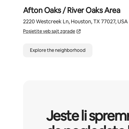
Afton Oaks / River Oaks Area
2220 Westcreek Ln, Houston, TX 77027, USA
Posjetite veb sajt zgrade
Explore the neighborhood
Jeste li sprem