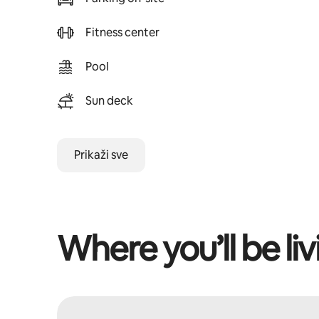
Fitness center
Pool
Sun deck
Prikaži sve
Where you’ll be liv