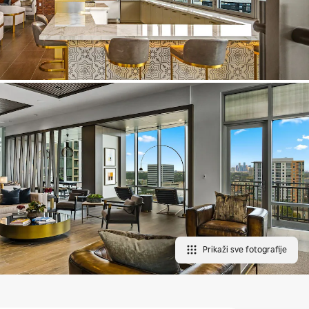
Prikaži sve fotografije