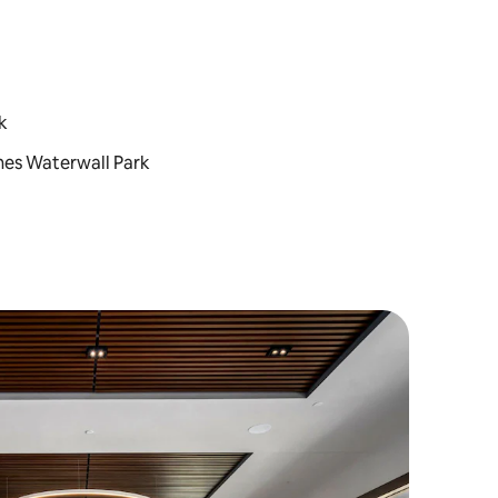
k
ines Waterwall Park