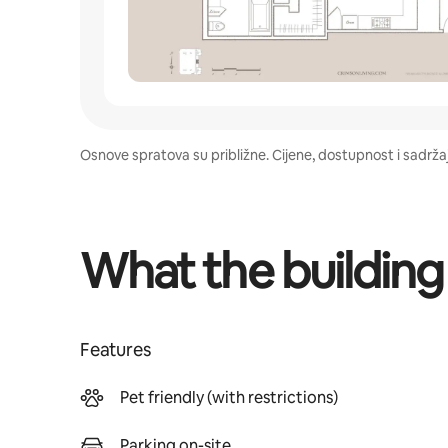
Osnove spratova su približne. Cijene, dostupnost i sadrž
What the building
Features
Pet friendly (with restrictions)
Parking on-site