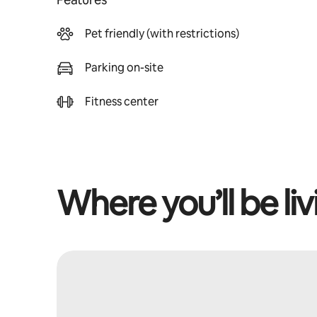
Pet friendly (with restrictions)
Parking on-site
Fitness center
Where you’ll be liv