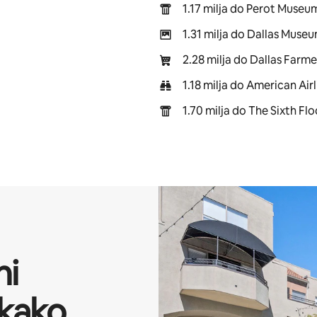
1.17 milja do Perot Museu
1.31 milja do Dallas Museu
2.28 milja do Dallas Farm
1.18 milja do American Air
1.70 milja do The Sixth F
ni
 kako