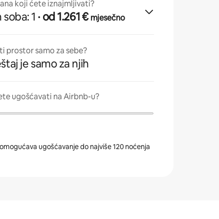
tana koji ćete iznajmljivati?
 soba: 1
· od 1.261 €
mjesečno
ati prostor samo za sebe?
štaj je samo za njih
ete ugošćavati na Airbnb-u?
omogućava ugošćavanje do najviše 120 noćenja