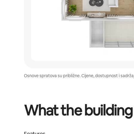
Osnove spratova su približne. Cijene, dostupnost i sadrž
What the building
Features