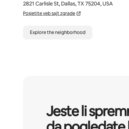
2821 Carlisle St, Dallas, TX 75204, USA
Posjetite veb sajt zgrade
Explore the neighborhood
Jeste li sprem
da pogledate