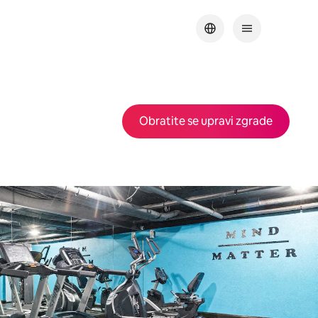
Obratite se upravi zgrade