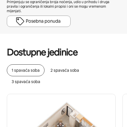
Primjenjuju se ograničenja broja noćenja, udio u prihodu i druga
pravila i ograničenja ili lokalni propisi i oni se mogu vremenom
mijenjati.
Posebna ponuda
Vaša potencijalna zarada iznosi €893 mjesečno
Dostupne jedinice
1 spavaća soba
2 spavaća soba
3 spavaća soba