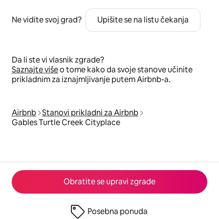
Ne vidite svoj grad?
Upišite se na listu čekanja
Da li ste vi vlasnik zgrade?
Saznajte više
o tome kako da svoje stanove učinite
prikladnim za iznajmljivanje putem Airbnb-a.
Airbnb
Stanovi prikladni za Airbnb
Gables Turtle Creek Cityplace
Obratite se upravi zgrade
Posebna ponuda