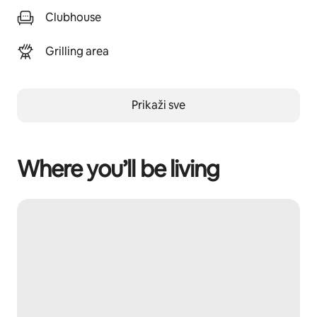
Clubhouse
Grilling area
Prikaži sve
Where you’ll be living