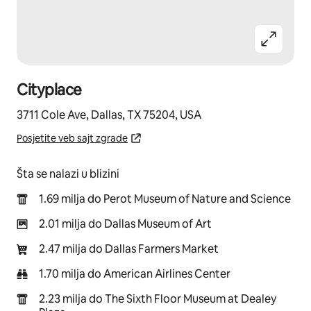
Cityplace
3711 Cole Ave, Dallas, TX 75204, USA
Posjetite veb sajt zgrade
Šta se nalazi u blizini
1.69 milja do Perot Museum of Nature and Science
2.01 milja do Dallas Museum of Art
2.47 milja do Dallas Farmers Market
1.70 milja do American Airlines Center
2.23 milja do The Sixth Floor Museum at Dealey