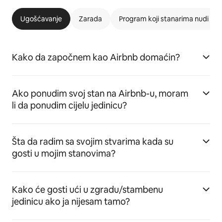
Ugošćavanje
Zarada
Program koji stanarima nudi m
Kako da započnem kao Airbnb domaćin?
Ako ponudim svoj stan na Airbnb-u, moram
li da ponudim cijelu jedinicu?
Šta da radim sa svojim stvarima kada su
gosti u mojim stanovima?
Kako će gosti ući u zgradu/stambenu
jedinicu ako ja nijesam tamo?