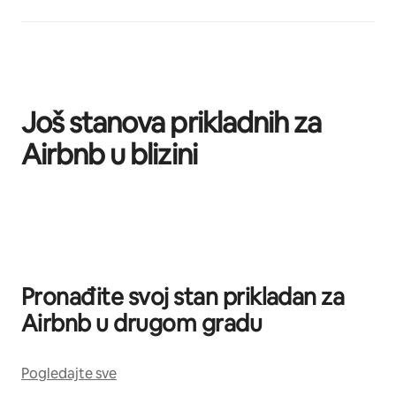
Još stanova prikladnih za
Airbnb u blizini
Prikazano 0 od 0 stavki
Pronađite svoj stan prikladan za
Airbnb u drugom gradu
Pogledajte sve