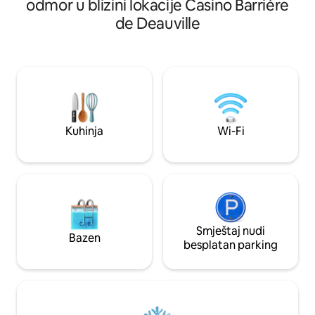
odmor u blizini lokacije Casino Barrière
vrhunska kuhinja (rerna/mikrotalasna,
terasu - Terasa o
de Deauville
mašina za pranje veša, aspirator).
(popodnevno sunc
Opustite se u hidromasažnoj kadi.
koji možete da razm
Poklon dobrodošlice. Obezbijeđena je
Kuhinja je otvore
kvalitetna posteljina i peškiri za kupanje.
namještena i opre
Garantovana čistoća. Odvojeni toalet.
sobe sa krevetima
Besplatan parking.
Garderoba - velika tuš kabina soba -
odvojeni WC
Kuhinja
Wi-Fi
Smještaj nudi
Bazen
besplatan parking