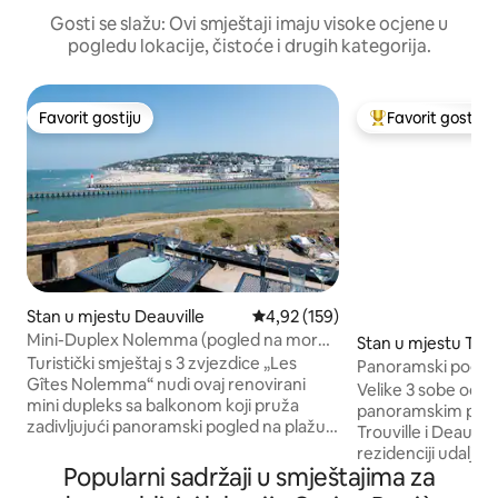
Gosti se slažu: Ovi smještaji imaju visoke ocjene u
pogledu lokacije, čistoće i drugih kategorija.
Favorit gostiju
Favorit gostiju
Favorit gostiju
Glavni favorit gost
Stan u mjestu Deauville
prosječna ocjena 4,92 od 5, rece
4,92 (159)
Mini-Duplex Nolemma (pogled na more
Stan u mjestu Trou
+ spa + parking)
Turistički smještaj s 3 zvjezdice „Les
Mer
Panoramski pogled
Gîtes Nolemma“ nudi ovaj renovirani
stan sa parkingom
Velike 3 sobe od 6
mini dupleks sa balkonom koji pruža
panoramskim pog
zadivljujući panoramski pogled na plažu
Trouville i Deauvill
Trouville-sur-Mer. Maksimalni kapacitet:
rezidenciji udalje
2 odrasle osobe i najviše 2 djeteta
Popularni sadržaji u smještajima za
centra Trouvillea i
(najviše 12 godina). Potpuno opremljena
boravak, trpezari