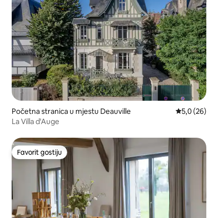
Početna stranica u mjestu Deauville
prosječna ocj
5,0 (26)
La Villa d'Auge
Favorit gostiju
Favorit gostiju