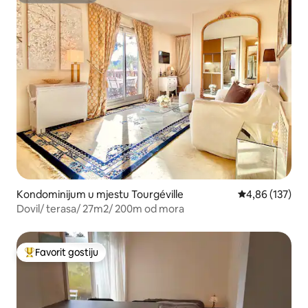
Kondominijum u mjestu Tourgéville
prosječna ocjen
4,86 (137)
Dovil/ terasa/ 27m2/ 200m od mora
Favorit gostiju
Glavni favorit gostiju