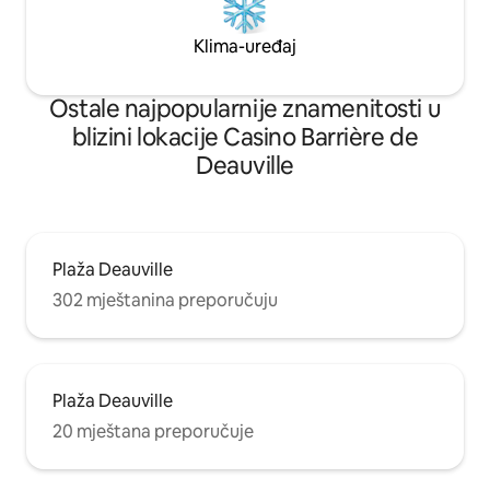
Klima-uređaj
Ostale najpopularnije znamenitosti u
blizini lokacije Casino Barrière de
Deauville
Plaža Deauville
302 mještanina preporučuju
Plaža Deauville
20 mještana preporučuje