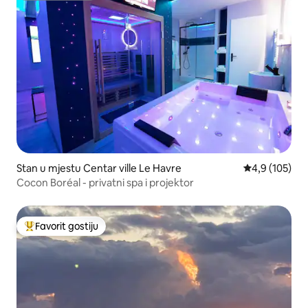
Stan u mjestu Centar ville Le Havre
prosječna ocje
4,9 (105)
Cocon Boréal - privatni spa i projektor
Favorit gostiju
Glavni favorit gostiju