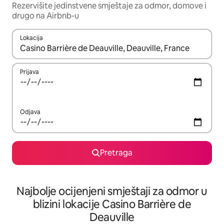
Rezervišite jedinstvene smještaje za odmor, domove i
drugo na Airbnb-u
Lokacija
Kad su rezultati dostupni, možete da se krećete kroz njih pomoću 
Prijava
Odjava
Pretraga
Najbolje ocijenjeni smještaji za odmor u
blizini lokacije Casino Barrière de
Deauville