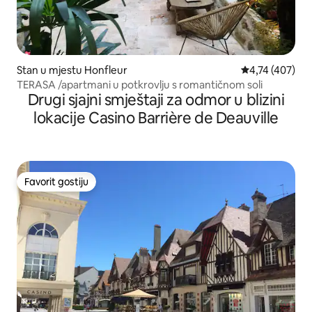
Stan u mjestu Honfleur
prosječna ocjen
4,74 (407)
TERASA /apartmani u potkrovlju s romantičnom soli
Drugi sjajni smještaji za odmor u blizini
lokacije Casino Barrière de Deauville
Favorit gostiju
Favorit gostiju