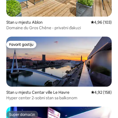
Stan u mjestu Ablon
prosječna ocjen
4,96 (103)
Domaine du Gros Chêne - privatni đakuzi
Favorit gostiju
Favorit gostiju
Stan u mjestu Centar ville Le Havre
prosječna ocjen
4,92 (158)
Hyper center 2-sobni stan sa balkonom
Super domaćin
Super domaćin