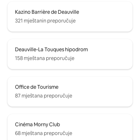
Kazino Barrière de Deauville
321 mještanin preporučuje
Deauville-La Touques hipodrom
158 mještana preporučuje
Office de Tourisme
87 mještana preporučuje
Cinéma Morny Club
68 mještana preporučuje