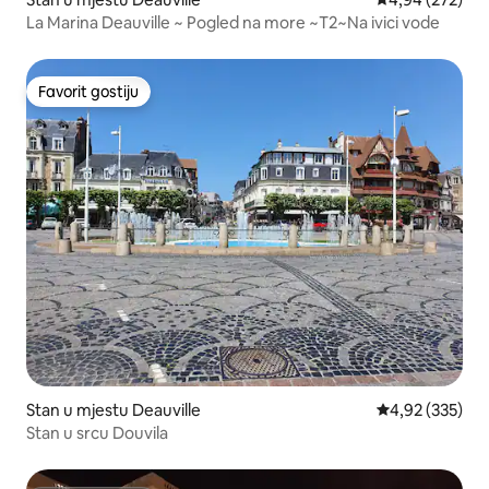
La Marina Deauville ~ Pogled na more ~T2~Na ivici vode
Favorit gostiju
Favorit gostiju
Stan u mjestu Deauville
prosječna ocjen
4,92 (335)
Stan u srcu Douvila