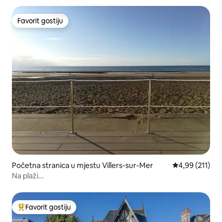
Favorit gostiju
Favorit gostiju
Početna stranica u mjestu Villers-sur-Mer
prosječna ocjen
4,99 (211)
Na plaži...
Favorit gostiju
Glavni favorit gostiju