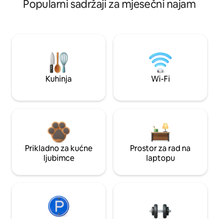
Popularni sadržaji za mjesečni najam
Kuhinja
Wi-Fi
Prikladno za kućne
Prostor za rad na
ljubimce
laptopu