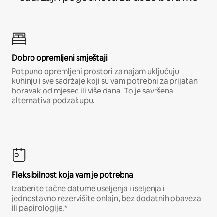
Dobro opremljeni smještaji
Potpuno opremljeni prostori za najam uključuju
kuhinju i sve sadržaje koji su vam potrebni za prijatan
boravak od mjesec ili više dana. To je savršena
alternativa podzakupu.
Fleksibilnost koja vam je potrebna
Izaberite tačne datume useljenja i iseljenja i
jednostavno rezervišite onlajn, bez dodatnih obaveza
ili papirologije.*