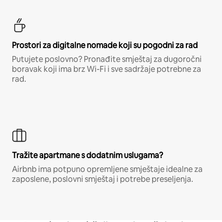
Prostori za digitalne nomade koji su pogodni za rad
Putujete poslovno? Pronađite smještaj za dugoročni
boravak koji ima brz Wi-Fi i sve sadržaje potrebne za
rad.
Tražite apartmane s dodatnim uslugama?
Airbnb ima potpuno opremljene smještaje idealne za
zaposlene, poslovni smještaj i potrebe preseljenja.