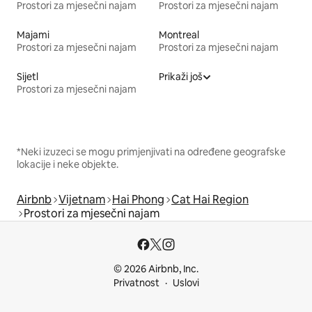
Prostori za mjesečni najam
Prostori za mjesečni najam
Majami
Montreal
Prostori za mjesečni najam
Prostori za mjesečni najam
Sijetl
Prikaži još
Prostori za mjesečni najam
*Neki izuzeci se mogu primjenjivati na određene geografske
lokacije i neke objekte.
Airbnb
Vijetnam
Hai Phong
Cat Hai Region
Prostori za mjesečni najam
© 2026 Airbnb, Inc.
Privatnost
Uslovi