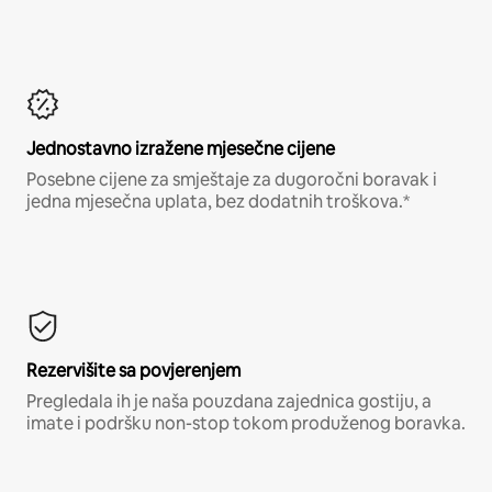
Jednostavno izražene mjesečne cijene
Posebne cijene za smještaje za dugoročni boravak i
jedna mjesečna uplata, bez dodatnih troškova.*
Rezervišite sa povjerenjem
Pregledala ih je naša pouzdana zajednica gostiju, a
imate i podršku non-stop tokom produženog boravka.