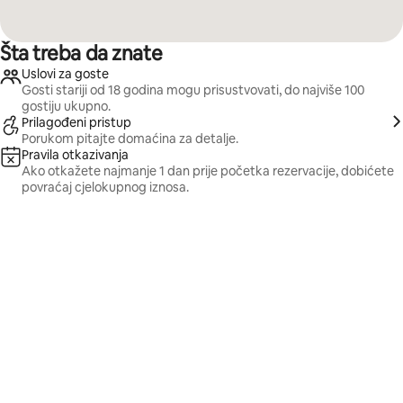
Šta treba da znate
Uslovi za goste
Gosti stariji od 18 godina mogu prisustvovati, do najviše 100
gostiju ukupno.
Prilagođeni pristup
Porukom pitajte domaćina za detalje.
Pravila otkazivanja
Ako otkažete najmanje 1 dan prije početka rezervacije, dobićete
povraćaj cjelokupnog iznosa.