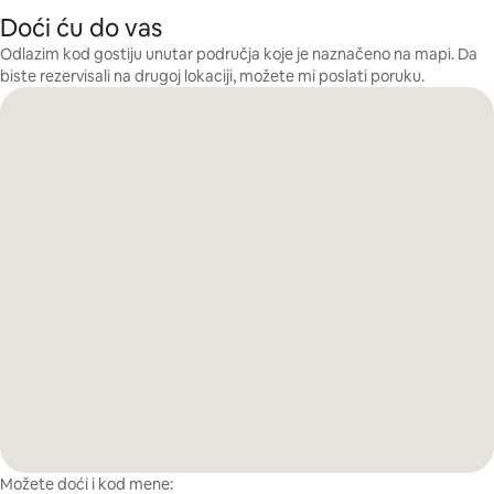
Doći ću do vas
Odlazim kod gostiju unutar područja koje je naznačeno na mapi. Da
biste rezervisali na drugoj lokaciji, možete mi poslati poruku.
Možete doći i kod mene: