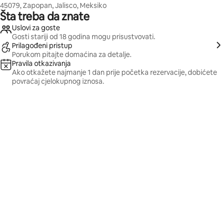
45079, Zapopan, Jalisco, Meksiko
Šta treba da znate
Uslovi za goste
Gosti stariji od 18 godina mogu prisustvovati.
Prilagođeni pristup
Porukom pitajte domaćina za detalje.
Pravila otkazivanja
Ako otkažete najmanje 1 dan prije početka rezervacije, dobićete
povraćaj cjelokupnog iznosa.