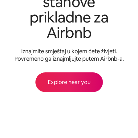
stanove
prikladne za
Airbnb
Iznajmite smještaj u kojem ćete živjeti.
Povremeno ga iznajmljujte putem Airbnb-a.
Explore near you