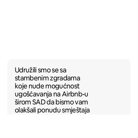
Udružili smo se sa stambenim zgradama k
Udružili smo se
sa
stambenim zgradama
koje nude mogućnost
ugošćavanja na Airbnb-u
širom SAD da bismo vam
olakšali ponudu smještaja
na Airbnb-u.
Sentral Apartments
Denver, Kolorado