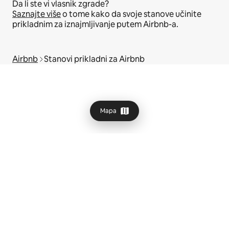
Da li ste vi vlasnik zgrade?
Saznajte više
o tome kako da svoje stanove učinite
prikladnim za iznajmljivanje putem Airbnb-a.
Airbnb
Stanovi prikladni za Airbnb
Mapa
© 2026 Airbnb, Inc.
Privatnost
·
Uslovi