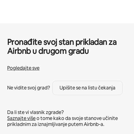
Pronađite svoj stan prikladan za
Airbnb u drugom gradu
Pogledajte sve
Ne vidite svoj grad?
Upišite se na listu čekanja
Da li ste vi vlasnik zgrade?
Saznajte više
o tome kako da svoje stanove učinite
prikladnim za iznajmljivanje putem Airbnb-a.