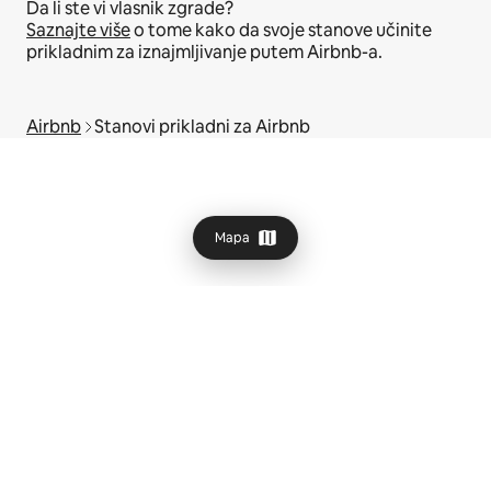
Da li ste vi vlasnik zgrade?
Saznajte više
o tome kako da svoje stanove učinite
prikladnim za iznajmljivanje putem Airbnb-a.
Airbnb
Stanovi prikladni za Airbnb
Mapa
© 2026 Airbnb, Inc.
Privatnost
·
Uslovi