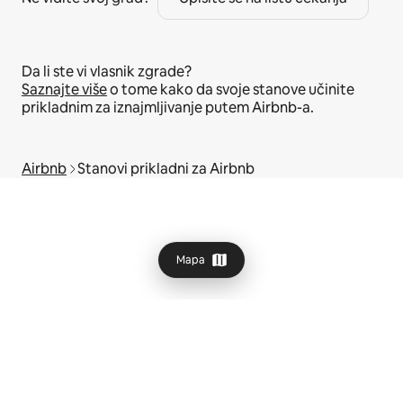
Da li ste vi vlasnik zgrade?
Saznajte više
o tome kako da svoje stanove učinite
prikladnim za iznajmljivanje putem Airbnb-a.
Airbnb
Stanovi prikladni za Airbnb
Mapa