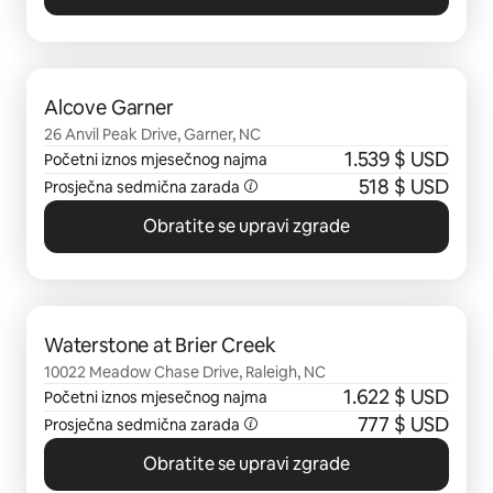
Prikazano 0 od 0 stavki
Alcove Garner
26 Anvil Peak Drive, Garner, NC
1.539 $ USD
Početni iznos mjesečnog najma
518 $ USD
Prosječna sedmična zarada
Obratite se upravi zgrade
Prikazano 0 od 0 stavki
Waterstone at Brier Creek
10022 Meadow Chase Drive, Raleigh, NC
1.622 $ USD
Početni iznos mjesečnog najma
777 $ USD
Prosječna sedmična zarada
Obratite se upravi zgrade