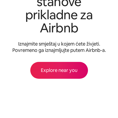
stanove
prikladne za
Airbnb
Iznajmite smještaj u kojem ćete živjeti.
Povremeno ga iznajmljujte putem Airbnb-a.
Explore near you