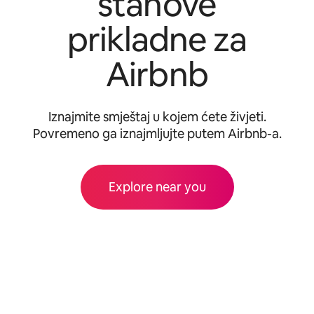
stanove
prikladne za
Airbnb
Iznajmite smještaj u kojem ćete živjeti.
Povremeno ga iznajmljujte putem Airbnb-a.
Explore near you