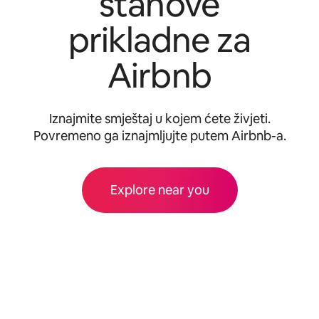
stanove
prikladne za
Airbnb
Iznajmite smještaj u kojem ćete živjeti.
Povremeno ga iznajmljujte putem Airbnb-a.
Explore near you