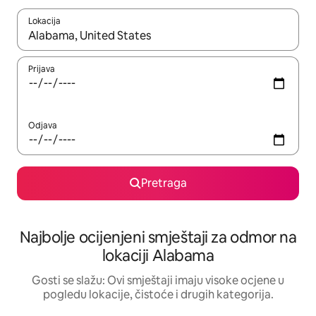
Lokacija
Kad su rezultati dostupni, možete da se krećete kroz njih pomoću 
Prijava
Odjava
Pretraga
Najbolje ocijenjeni smještaji za odmor na
lokaciji Alabama
Gosti se slažu: Ovi smještaji imaju visoke ocjene u
pogledu lokacije, čistoće i drugih kategorija.