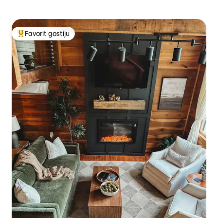
Favorit gostiju
Glavni favorit gostiju