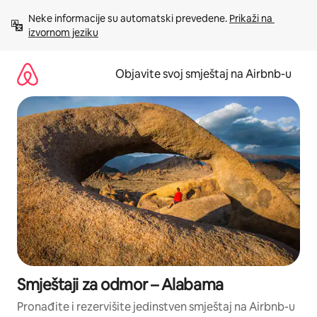
Pređi
Neke informacije su automatski prevedene. 
Prikaži na 
na
izvornom jeziku
sadržaj
Objavite svoj smještaj na Airbnb-u
Smještaji za odmor – Alabama
Pronađite i rezervišite jedinstven smještaj na Airbnb-u