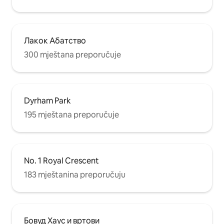
Лакок Абатство
300 mještana preporučuje
Dyrham Park
195 mještana preporučuje
No. 1 Royal Crescent
183 mještanina preporučuju
Бовуд Хаус и вртови