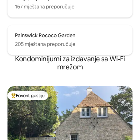
167 mještana preporučuje
Painswick Rococo Garden
205 mještana preporučuje
Kondominijumi za izdavanje sa Wi-Fi
mrežom
Favorit gostiju
Glavni favorit gostiju