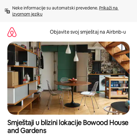
Pređi
Neke informacije su automatski prevedene. 
Prikaži na 
na
izvornom jeziku
sadržaj
Objavite svoj smještaj na Airbnb-u
Smještaji u blizini lokacije Bowood House
and Gardens