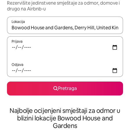
Rezervišite jedinstvene smještaje za odmor, domove i
drugo na Airbnb-u
Lokacija
Kad su rezultati dostupni, možete da se krećete kroz njih pomoću 
Prijava
Odjava
Pretraga
Najbolje ocijenjeni smještaji za odmor u
blizini lokacije Bowood House and
Gardens