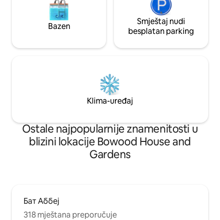
Smještaj nudi
Bazen
besplatan parking
Klima-uređaj
Ostale najpopularnije znamenitosti u
blizini lokacije Bowood House and
Gardens
Бат Аббеј
318 mještana preporučuje