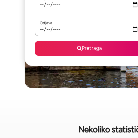
Odjava
Pretraga
Nekoliko statist