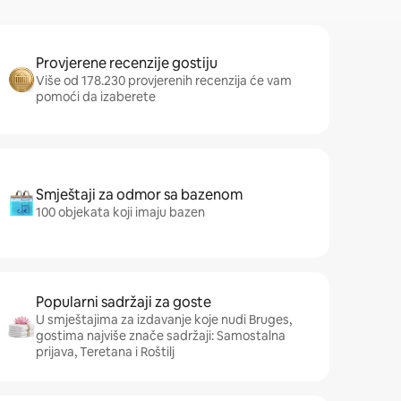
Provjerene recenzije gostiju
Više od 178.230 provjerenih recenzija će vam
pomoći da izaberete
Smještaji za odmor sa bazenom
100 objekata koji imaju bazen
Popularni sadržaji za goste
U smještajima za izdavanje koje nudi Bruges,
gostima najviše znače sadržaji: Samostalna
prijava, Teretana i Roštilj