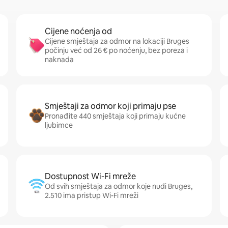
Cijene noćenja od
Cijene smještaja za odmor na lokaciji Bruges
počinju već od 26 € po noćenju, bez poreza i
naknada
Smještaji za odmor koji primaju pse
Pronađite 440 smještaja koji primaju kućne
ljubimce
Dostupnost Wi-Fi mreže
Od svih smještaja za odmor koje nudi Bruges,
2.510 ima pristup Wi-Fi mreži