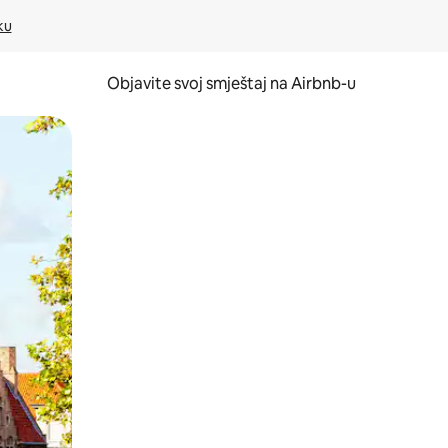
ku
Objavite svoj smještaj na Airbnb-u
 ili prevlačenjem.