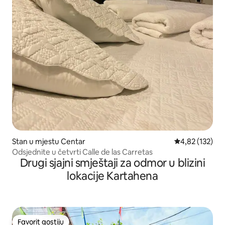
Stan u mjestu Centar
prosječna ocjen
4,82 (132)
Odsjednite u četvrti Calle de las Carretas
Drugi sjajni smještaji za odmor u blizini
lokacije Kartahena
Favorit gostiju