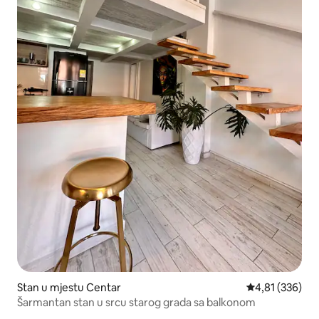
Stan u mjestu Centar
prosječna ocjen
4,81 (336)
Šarmantan stan u srcu starog grada sa balkonom