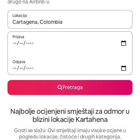
drugo na Airbnb-u
Lokacija
Kad su rezultati dostupni, možete da se krećete kroz njih pomoću 
Prijava
Odjava
Pretraga
Najbolje ocijenjeni smještaji za odmor u
blizini lokacije Kartahena
Gosti se slažu: Ovi smještaji imaju visoke ocjene u
pogledu lokacije, čistoće i drugih kategorija.