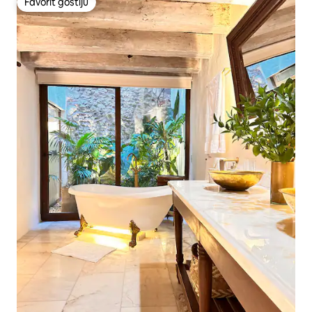
Favorit gostiju
Favorit gostiju