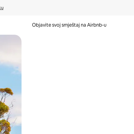
ku
Objavite svoj smještaj na Airbnb-u
 ili prevlačenjem.