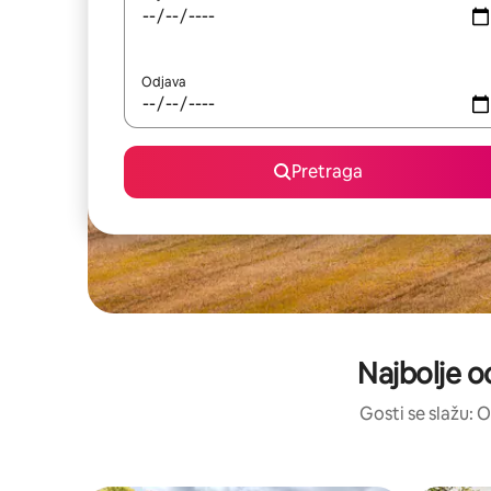
Odjava
Pretraga
Najbolje oc
Gosti se slažu: O