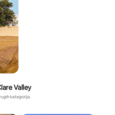
Clare Valley
drugih kategorija.