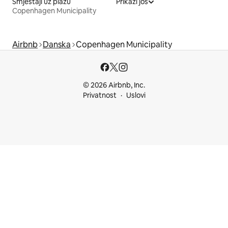
Smještaji uz plažu
Prikaži još
Copenhagen Municipality
Airbnb
Danska
Copenhagen Municipality
© 2026 Airbnb, Inc.
Privatnost
Uslovi