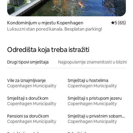
Kondominijum u mjestu Kopenhagen
prosječna o
5 (65)
Luksuzni stan pored kanala. Besplatan parking!
Odredišta koja treba istražiti
Drugi tipovi smještaja
Najpopularnije znamenitosti u blizini
Vile za iznajmljivanje
Smještaji u hostelima
Copenhagen Municipality
Copenhagen Municipality
Smještaji s doručkom
Smještaji s pristupom jezeru
Copenhagen Municipality
Copenhagen Municipality
Pansioni sa doručkom
Smještaji u privatnim sobama s kupatilom
Copenhagen Municipality
Copenhagen Municipality