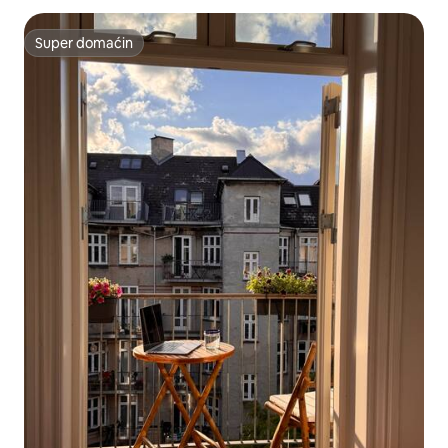
Super domaćin
Super domaćin