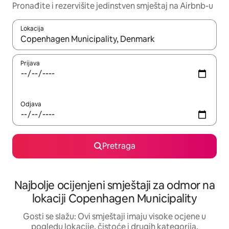
Pronađite i rezervišite jedinstven smještaj na Airbnb-u
Lokacija
Kad su rezultati dostupni, možete da se krećete kroz njih pomoću 
Prijava
Odjava
Pretraga
Najbolje ocijenjeni smještaji za odmor na
lokaciji Copenhagen Municipality
Gosti se slažu: Ovi smještaji imaju visoke ocjene u
pogledu lokacije, čistoće i drugih kategorija.