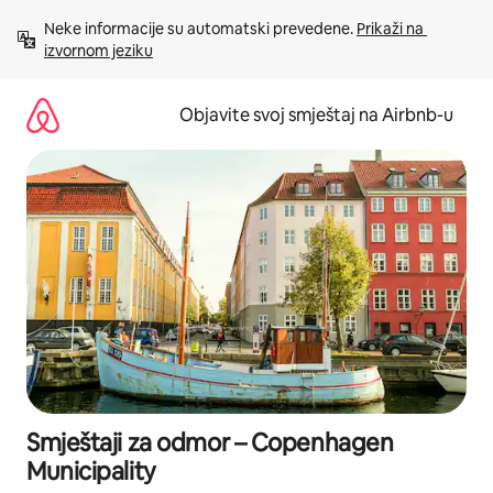
Pređi
Neke informacije su automatski prevedene. 
Prikaži na 
na
izvornom jeziku
sadržaj
Objavite svoj smještaj na Airbnb-u
Smještaji za odmor – Copenhagen
Municipality