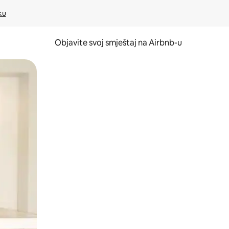
ku
Objavite svoj smještaj na Airbnb-u
 ili prevlačenjem.