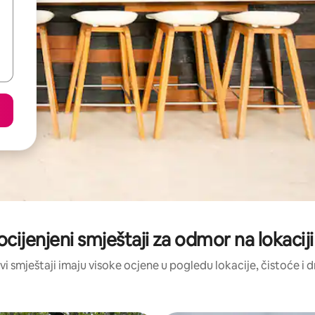
ocijenjeni smještaji za odmor na lokaci
vi smještaji imaju visoke ocjene u pogledu lokacije, čistoće i 