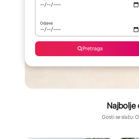
Odjava
Pretraga
Najbolje 
Gosti se slažu: O