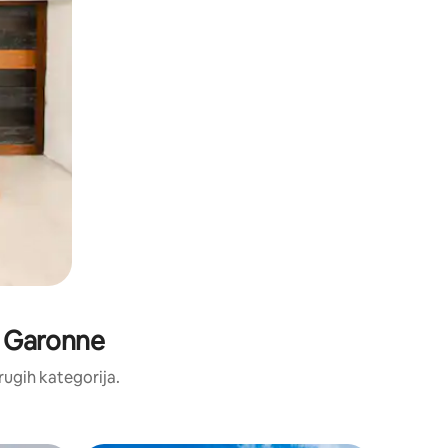
ji Garonne
drugih kategorija.