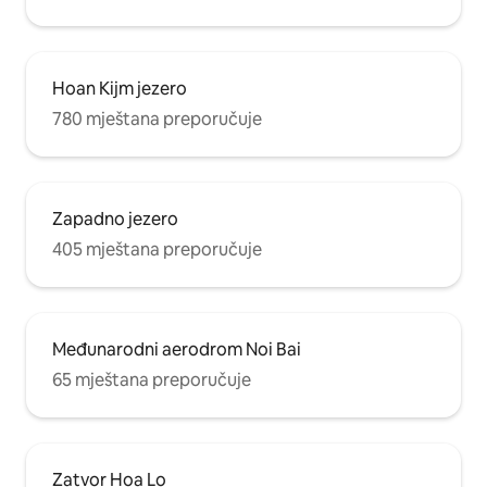
Hoan Kijm jezero
780 mještana preporučuje
Zapadno jezero
405 mještana preporučuje
Međunarodni aerodrom Noi Bai
65 mještana preporučuje
Zatvor Hoa Lo