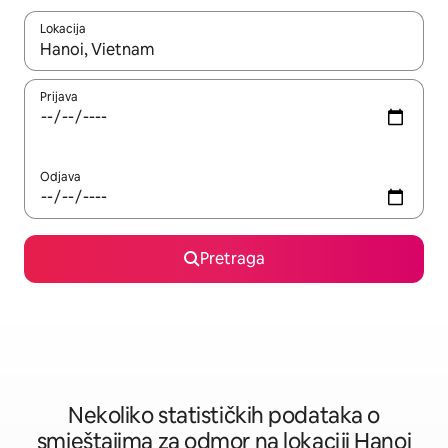
Lokacija
Kad su rezultati dostupni, možete da se krećete kroz njih pomoću 
Prijava
Odjava
Pretraga
Nekoliko statističkih podataka o
smještajima za odmor na lokaciji Hanoi