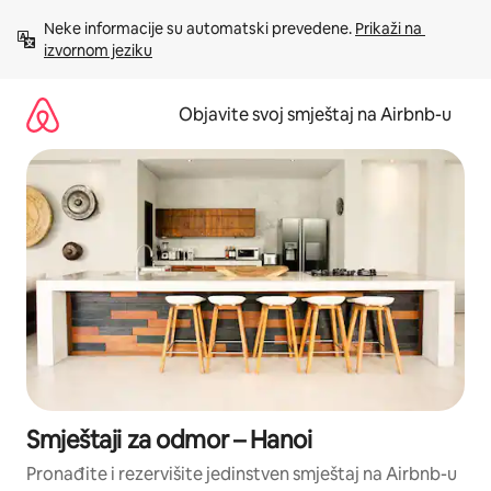
Pređi
Neke informacije su automatski prevedene. 
Prikaži na 
na
izvornom jeziku
sadržaj
Objavite svoj smještaj na Airbnb-u
Smještaji za odmor – Hanoi
Pronađite i rezervišite jedinstven smještaj na Airbnb-u