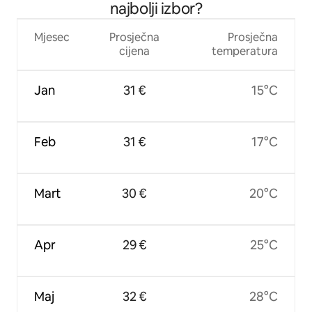
najbolji izbor?
Mjesec
Prosječna
Prosječna
cijena
temperatura
Jan
31 €
15°C
Feb
31 €
17°C
Mart
30 €
20°C
Apr
29 €
25°C
Maj
32 €
28°C