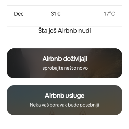
Dec
31 €
17°C
Šta još Airbnb nudi
Airbnb doživljaji
Isprobajte nešto novo
Airbnb usluge
Neka vaš boravak bude posebniji