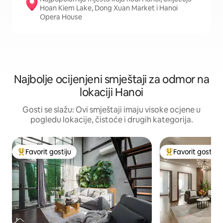
Hoan Kiem Lake, Dong Xuan Market i Hanoi
Opera House
Najbolje ocijenjeni smještaji za odmor na
lokaciji Hanoi
Gosti se slažu: Ovi smještaji imaju visoke ocjene u
pogledu lokacije, čistoće i drugih kategorija.
Favorit gostiju
Favorit gostiju
Glavni favorit gostiju
Glavni favorit gost