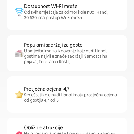
Dostupnost Wi-Fi mreže
Od svih smještaja za odmor koje nudi Hanoi,
30.630 ima pristup Wi-Fi mreži
Popularni sadržaji za goste
U smještajima za izdavanje koje nudi Hanoi,
gostima najviše znače sadržaji: Samostalna
prijava, Teretana i Roštilj
Prosječna ocjena: 4,7
Smještaji koje nudi Hanoi imaju prosječnu ocjenu
od gostiju 4,7 od 5
Obližnje atrakcije
Najpopularnija mjesta koja nudi Hanoi, uključuju