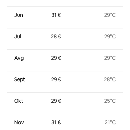
Jun
31 €
29°C
Jul
28 €
29°C
Avg
29 €
29°C
Sept
29 €
28°C
Okt
29 €
25°C
Nov
31 €
21°C