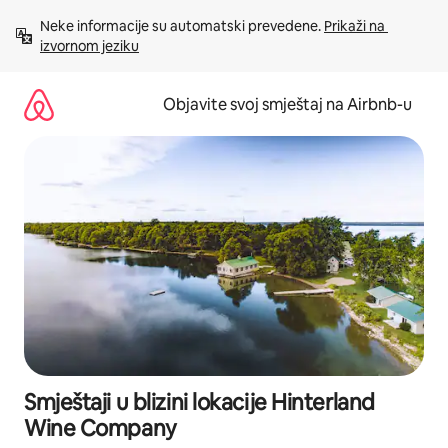
Pređi
Neke informacije su automatski prevedene. 
Prikaži na 
na
izvornom jeziku
sadržaj
Objavite svoj smještaj na Airbnb-u
Smještaji u blizini lokacije Hinterland
Wine Company