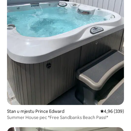
Stan u mjestu Prince Edward
prosječna ocjen
4,96 (339)
Summer House pec *Free Sandbanks Beach Pass!*