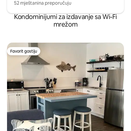
52 mještanina preporučuju
Kondominijumi za izdavanje sa Wi-Fi
mrežom
Favorit gostiju
Favorit gostiju