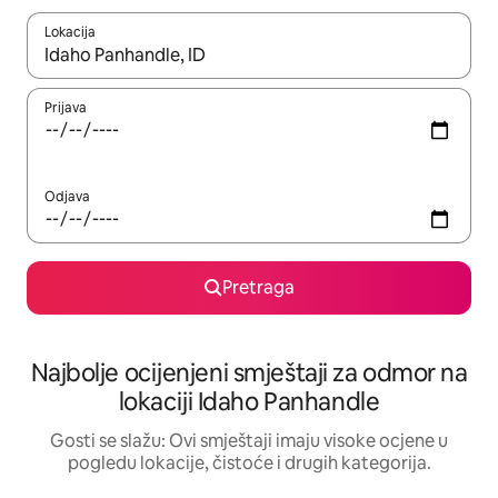
Lokacija
Kad su rezultati dostupni, možete da se krećete kroz njih pomoću 
Prijava
Odjava
Pretraga
Najbolje ocijenjeni smještaji za odmor na
lokaciji Idaho Panhandle
Gosti se slažu: Ovi smještaji imaju visoke ocjene u
pogledu lokacije, čistoće i drugih kategorija.