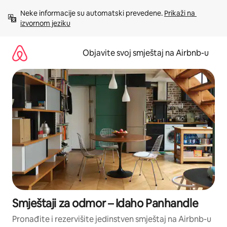
Pređi
Neke informacije su automatski prevedene. 
Prikaži na 
na
izvornom jeziku
sadržaj
Objavite svoj smještaj na Airbnb-u
Smještaji za odmor – Idaho Panhandle
Pronađite i rezervišite jedinstven smještaj na Airbnb-u