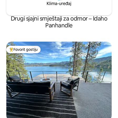
Klima-uređaj
Drugi sjajni smještaji za odmor – Idaho
Panhandle
Favorit gostiju
Glavni favorit gostiju