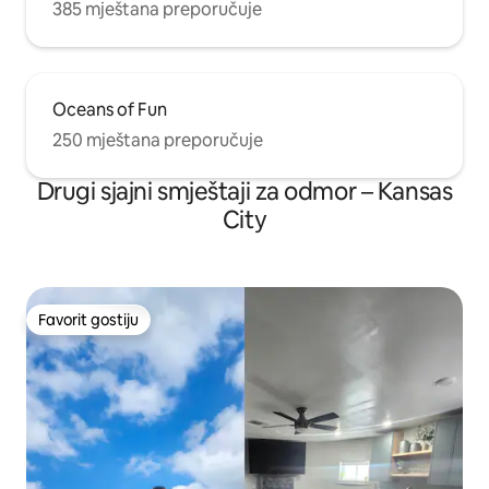
385 mještana preporučuje
Oceans of Fun
250 mještana preporučuje
Drugi sjajni smještaji za odmor – Kansas
City
Favorit gostiju
Favorit gostiju