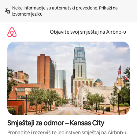
Pređi
Neke informacije su automatski prevedene. 
Prikaži na 
na
izvornom jeziku
sadržaj
Objavite svoj smještaj na Airbnb-u
Smještaji za odmor – Kansas City
Pronađite i rezervišite jedinstven smještaj na Airbnb-u