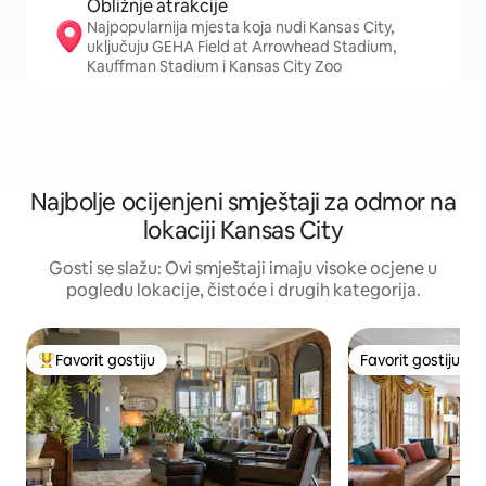
Obližnje atrakcije
Najpopularnija mjesta koja nudi Kansas City,
uključuju GEHA Field at Arrowhead Stadium,
Kauffman Stadium i Kansas City Zoo
Najbolje ocijenjeni smještaji za odmor na
lokaciji Kansas City
Gosti se slažu: Ovi smještaji imaju visoke ocjene u
pogledu lokacije, čistoće i drugih kategorija.
Favorit gostiju
Favorit gostiju
Glavni favorit gostiju
Favorit gostiju