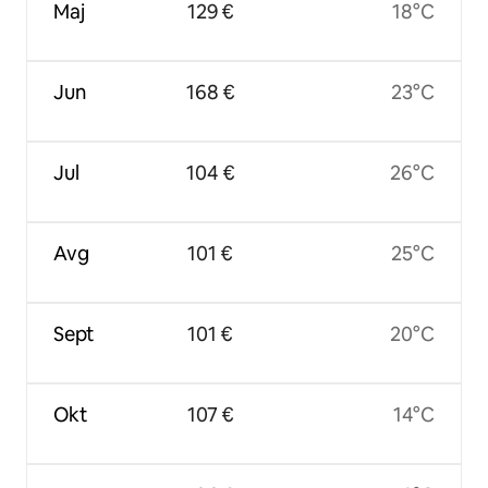
Maj
129 €
18°C
Jun
168 €
23°C
Jul
104 €
26°C
Avg
101 €
25°C
Sept
101 €
20°C
Okt
107 €
14°C