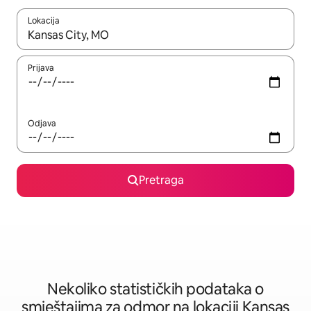
Lokacija
Kad su rezultati dostupni, možete da se krećete kroz njih pomoću 
Prijava
Odjava
Pretraga
Nekoliko statističkih podataka o
smještajima za odmor na lokaciji Kansas