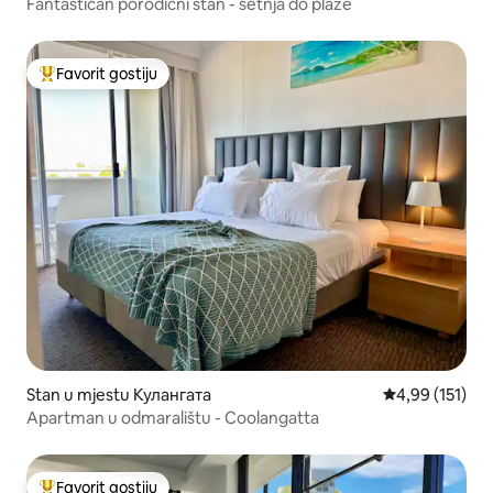
Fantastičan porodični stan - šetnja do plaže
Favorit gostiju
Glavni favorit gostiju
Stan u mjestu Кулангата
prosječna ocjen
4,99 (151)
Apartman u odmaralištu - Coolangatta
Favorit gostiju