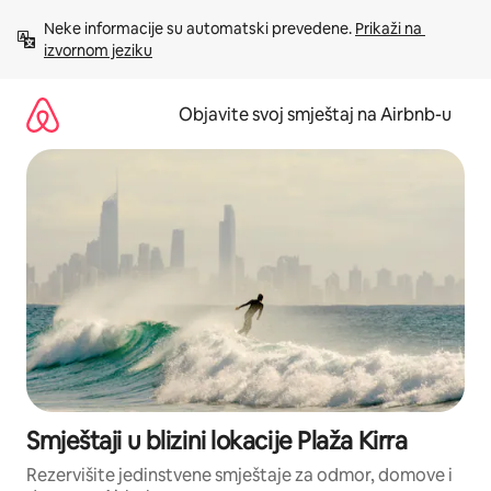
Pređi
Neke informacije su automatski prevedene. 
Prikaži na 
na
izvornom jeziku
sadržaj
Objavite svoj smještaj na Airbnb-u
Smještaji u blizini lokacije Plaža Kirra
Rezervišite jedinstvene smještaje za odmor, domove i