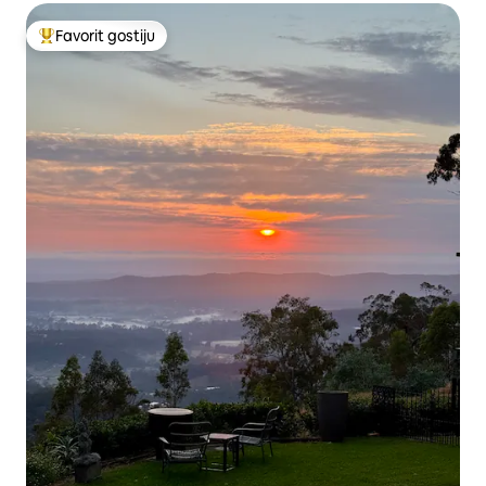
Favorit gostiju
Glavni favorit gostiju