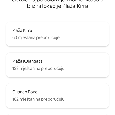
blizini lokacije Plaža Kirra
Plaža Kirra
60 mještana preporučuje
Plaža Kulangata
133 mještanina preporučuju
Снапер Рокс
182 mještanina preporučuju