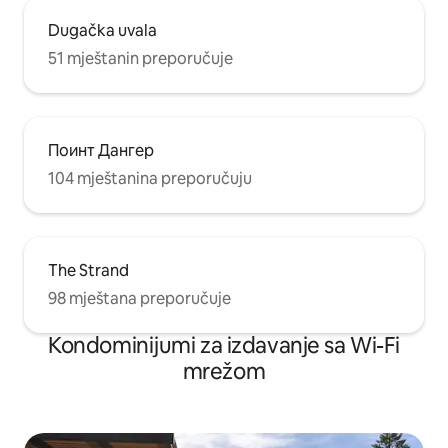
Dugačka uvala
51 mještanin preporučuje
Поинт Дангер
104 mještanina preporučuju
The Strand
98 mještana preporučuje
Kondominijumi za izdavanje sa Wi-Fi
mrežom