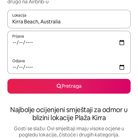
drugo na Airbnb-u
Lokacija
Kad su rezultati dostupni, možete da se krećete kroz njih pomoću 
Prijava
Odjava
Pretraga
Najbolje ocijenjeni smještaji za odmor u
blizini lokacije Plaža Kirra
Gosti se slažu: Ovi smještaji imaju visoke ocjene u
pogledu lokacije, čistoće i drugih kategorija.