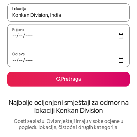
Lokacija
Kad su rezultati dostupni, možete da se krećete kroz njih pomoću 
Prijava
Odjava
Pretraga
Najbolje ocijenjeni smještaji za odmor na
lokaciji Konkan Division
Gosti se slažu: Ovi smještaji imaju visoke ocjene u
pogledu lokacije, čistoće i drugih kategorija.