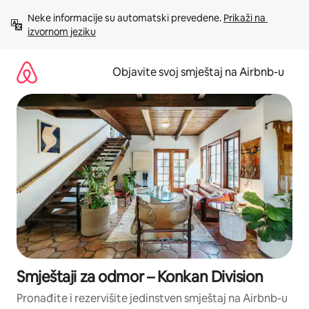
Pređi
Neke informacije su automatski prevedene. 
Prikaži na 
na
izvornom jeziku
sadržaj
Objavite svoj smještaj na Airbnb-u
Smještaji za odmor – Konkan Division
Pronađite i rezervišite jedinstven smještaj na Airbnb-u