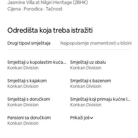
Jasmine Villa at Nilgiri Heritage (2BHK)
Cijena
·
Porodica
·
Tačnost
Odredišta koja treba istražiti
Drugi tipovi smještaja
Najpopularnije znamenitosti u blizini
Smještaji u kupolastim kućama
Smještaji uz obalu
Konkan Division
Konkan Division
Smještaji s kajakom
Smještaji s bazenom
Konkan Division
Konkan Division
Smještaji s doručkom
Smještaji koji primaju kućne ljubimce
Konkan Division
Konkan Division
Pansioni sa doručkom
Prikaži još
Konkan Division