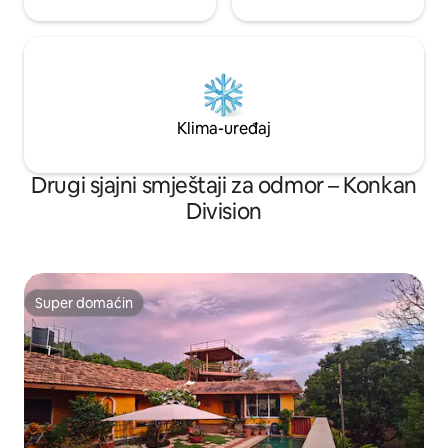
Klima-uređaj
Drugi sjajni smještaji za odmor – Konkan
Division
Super domaćin
Super domaćin