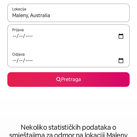
Lokacija
Kad su rezultati dostupni, možete da se krećete kroz njih pomoću 
Prijava
Odjava
Pretraga
Nekoliko statističkih podataka o
smještajima za odmor na lokaciji Maleny