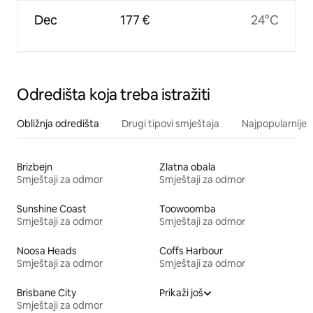
Dec
177 €
24°C
Odredišta koja treba istražiti
Obližnja odredišta
Drugi tipovi smještaja
Najpopularnije z
Brizbejn
Zlatna obala
Smještaji za odmor
Smještaji za odmor
Sunshine Coast
Toowoomba
Smještaji za odmor
Smještaji za odmor
Noosa Heads
Coffs Harbour
Smještaji za odmor
Smještaji za odmor
Brisbane City
Prikaži još
Smještaji za odmor