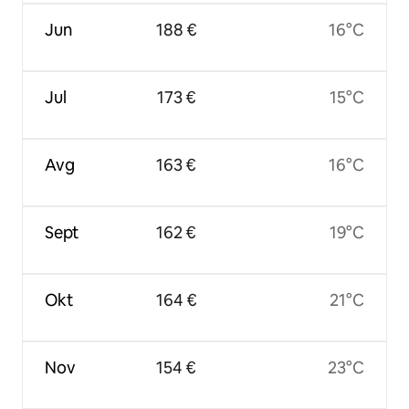
Jun
188 €
16°C
Jul
173 €
15°C
Avg
163 €
16°C
Sept
162 €
19°C
Okt
164 €
21°C
Nov
154 €
23°C