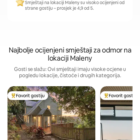
Smještaji na lokaciji Maleny su visoko ocijenjeni od
strane gostiju – prosjek je 4,9 od 5.
Najbolje ocijenjeni smještaji za odmor na
lokaciji Maleny
Gosti se slažu: Ovi smještaji imaju visoke ocjene u
pogledu lokacije, čistoće i drugih kategorija.
Favorit gostiju
Favorit gostiju
Glavni favorit gostiju
Glavni favorit gost