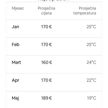
Mjesec
Prosječna
Prosječna
cijena
temperatura
Jan
170 €
25°C
Feb
170 €
25°C
Mart
160 €
24°C
Apr
170 €
22°C
Maj
189 €
19°C