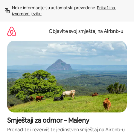
Pređi
Neke informacije su automatski prevedene. 
Prikaži na 
na
izvornom jeziku
sadržaj
Objavite svoj smještaj na Airbnb-u
Smještaji za odmor – Maleny
Pronađite i rezervišite jedinstven smještaj na Airbnb-u