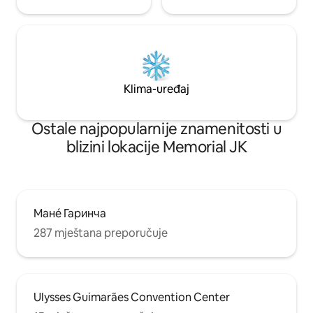
Klima-uređaj
Ostale najpopularnije znamenitosti u
blizini lokacije Memorial JK
Манé Гаринча
287 mještana preporučuje
Ulysses Guimarães Convention Center