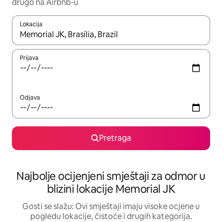
drugo na Airbnb-u
Lokacija
Kad su rezultati dostupni, možete da se krećete kroz njih pomoću 
Prijava
Odjava
Pretraga
Najbolje ocijenjeni smještaji za odmor u
blizini lokacije Memorial JK
Gosti se slažu: Ovi smještaji imaju visoke ocjene u
pogledu lokacije, čistoće i drugih kategorija.