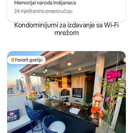
Memorijal naroda Indijanaca
24 mještanina preporučuju
Kondominijumi za izdavanje sa Wi-Fi
mrežom
Favorit gostiju
Glavni favorit gostiju