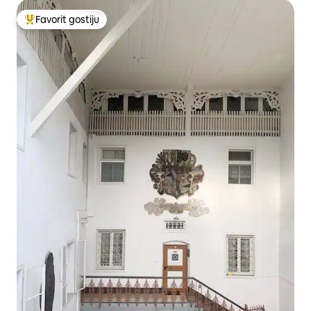
Favorit gostiju
Glavni favorit gostiju