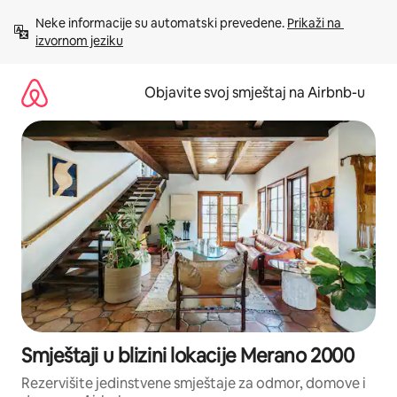
Pređi
Neke informacije su automatski prevedene. 
Prikaži na 
na
izvornom jeziku
sadržaj
Objavite svoj smještaj na Airbnb-u
Smještaji u blizini lokacije Merano 2000
Rezervišite jedinstvene smještaje za odmor, domove i