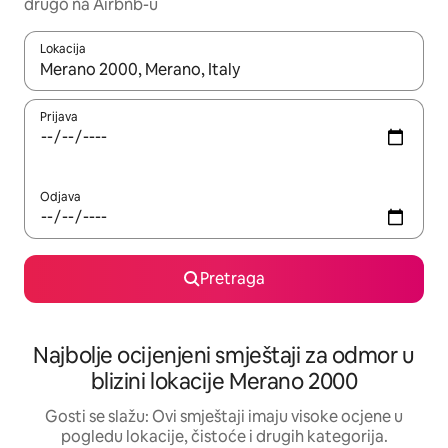
drugo na Airbnb-u
Lokacija
Kad su rezultati dostupni, možete da se krećete kroz njih pomoću 
Prijava
Odjava
Pretraga
Najbolje ocijenjeni smještaji za odmor u
blizini lokacije Merano 2000
Gosti se slažu: Ovi smještaji imaju visoke ocjene u
pogledu lokacije, čistoće i drugih kategorija.