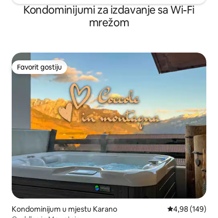
Kondominijumi za izdavanje sa Wi-Fi
mrežom
Favorit gostiju
Favorit gostiju
Kondominijum u mjestu Karano
prosječna ocjen
4,98 (149)