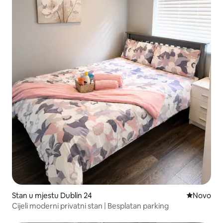
Stan u mjestu Dublin 24
Novi smješ
Novo
Cijeli moderni privatni stan | Besplatan parking