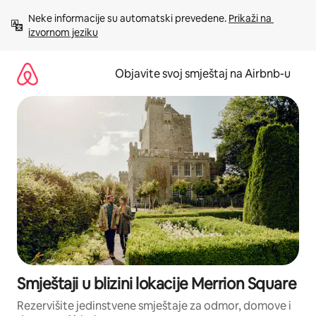
Pređi
Neke informacije su automatski prevedene. 
Prikaži na 
na
izvornom jeziku
sadržaj
Objavite svoj smještaj na Airbnb-u
Smještaji u blizini lokacije Merrion Square
Rezervišite jedinstvene smještaje za odmor, domove i