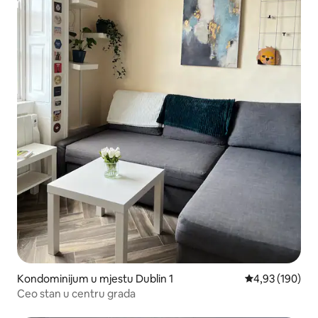
Kondominijum u mjestu Dublin 1
prosječna ocjen
4,93 (190)
Ceo stan u centru grada