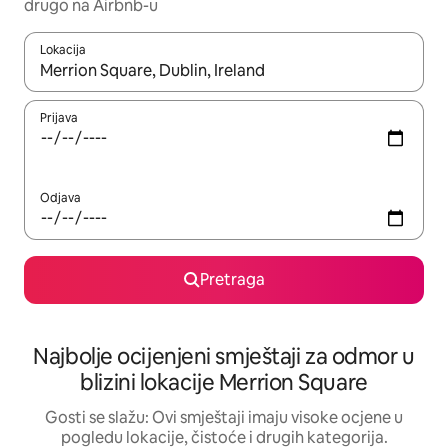
drugo na Airbnb-u
Lokacija
Kad su rezultati dostupni, možete da se krećete kroz njih pomoću 
Prijava
Odjava
Pretraga
Najbolje ocijenjeni smještaji za odmor u
blizini lokacije Merrion Square
Gosti se slažu: Ovi smještaji imaju visoke ocjene u
pogledu lokacije, čistoće i drugih kategorija.