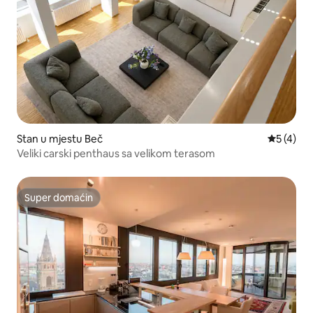
Stan u mjestu Beč
prosječna
5 (4)
Veliki carski penthaus sa velikom terasom
Super domaćin
Super domaćin