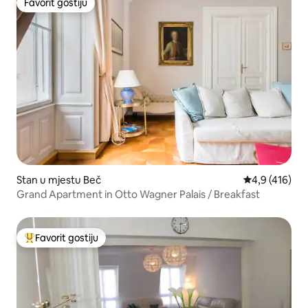
Favorit gostiju
Favorit gostiju
Stan u mjestu Beč
prosječna ocje
4,9 (416)
Grand Apartment in Otto Wagner Palais / Breakfast
Favorit gostiju
Glavni favorit gostiju