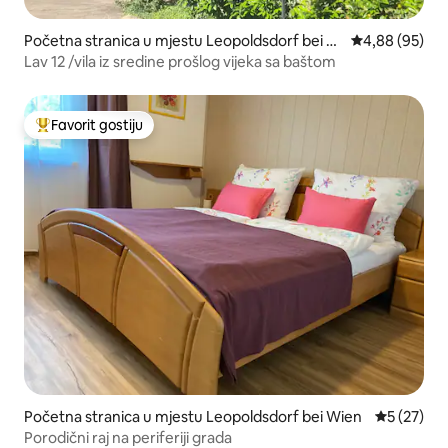
Početna stranica u mjestu Leopoldsdorf bei W
prosječna ocje
4,88 (95)
ien
Lav 12 /vila iz sredine prošlog vijeka sa baštom
Favorit gostiju
Glavni favorit gostiju
Početna stranica u mjestu Leopoldsdorf bei Wien
prosječna 
5 (27)
Porodični raj na periferiji grada