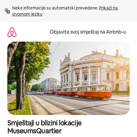
Pređi
Neke informacije su automatski prevedene. 
Prikaži na 
na
izvornom jeziku
sadržaj
Objavite svoj smještaj na Airbnb-u
Smještaji u blizini lokacije
MuseumsQuartier