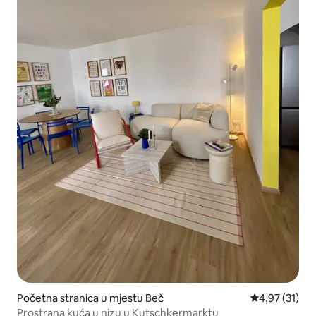
Početna stranica u mjestu Beč
prosječna ocj
4,97 (31)
Prostrana kuća u nizu u Kutschkermarktu