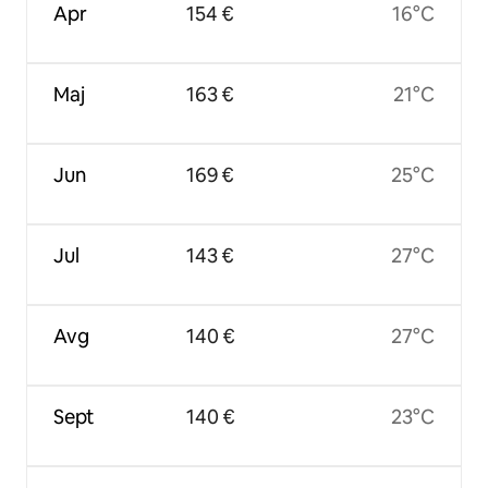
Apr
154 €
16°C
Maj
163 €
21°C
Jun
169 €
25°C
Jul
143 €
27°C
Avg
140 €
27°C
Sept
140 €
23°C