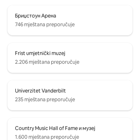
Бриџстоун Арена
746 mještana preporučuje
Frist umjetnički muzej
2.206 mještana preporučuje
Univerzitet Vanderbilt
235 mještana preporučuje
Country Music Hall of Fame и музеј
1.600 mještana preporučuje