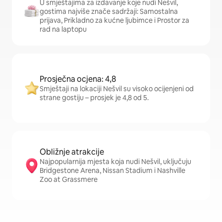
U smještajima za izdavanje koje nudi Nešvil,
gostima najviše znače sadržaji: Samostalna
prijava, Prikladno za kućne ljubimce i Prostor za
rad na laptopu
Prosječna ocjena: 4,8
Smještaji na lokaciji Nešvil su visoko ocijenjeni od
strane gostiju – prosjek je 4,8 od 5.
Obližnje atrakcije
Najpopularnija mjesta koja nudi Nešvil, uključuju
Bridgestone Arena, Nissan Stadium i Nashville
Zoo at Grassmere