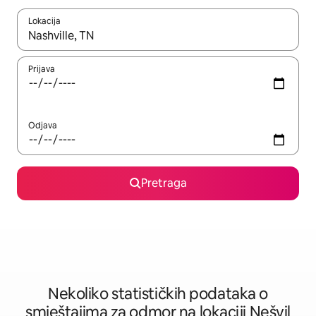
Lokacija
Kad su rezultati dostupni, možete da se krećete kroz njih pomoću 
Prijava
Odjava
Pretraga
Nekoliko statističkih podataka o
smještajima za odmor na lokaciji Nešvil