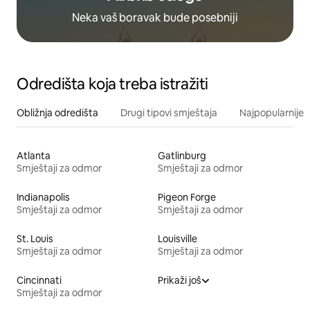
Neka vaš boravak bude posebniji
Odredišta koja treba istražiti
Obližnja odredišta
Drugi tipovi smještaja
Najpopularnije z
Atlanta
Gatlinburg
Smještaji za odmor
Smještaji za odmor
Indianapolis
Pigeon Forge
Smještaji za odmor
Smještaji za odmor
St. Louis
Louisville
Smještaji za odmor
Smještaji za odmor
Cincinnati
Prikaži još
Smještaji za odmor