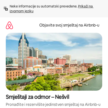
Pređi
Neke informacije su automatski prevedene. 
Prikaži na 
na
izvornom jeziku
sadržaj
Objavite svoj smještaj na Airbnb-u
Smještaji za odmor – Nešvil
Pronađite i rezervišite jedinstven smještaj na Airbnb-u