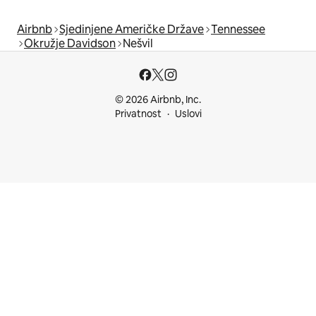
Airbnb
Sjedinjene Američke Države
Tennessee
Okružje Davidson
Nešvil
© 2026 Airbnb, Inc.
Privatnost
Uslovi