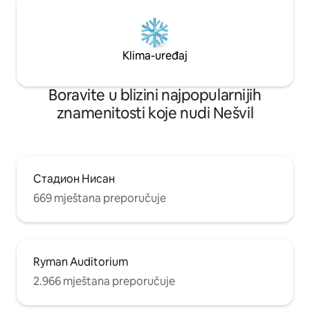
Klima-uređaj
Boravite u blizini najpopularnijih
znamenitosti koje nudi Nešvil
Стадион Нисан
669 mještana preporučuje
Ryman Auditorium
2.966 mještana preporučuje