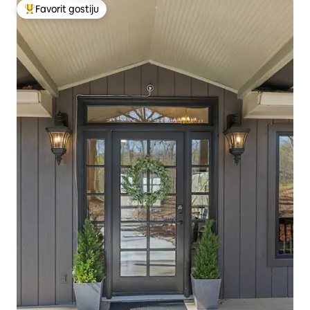
Favorit gostiju
Glavni favorit gostiju