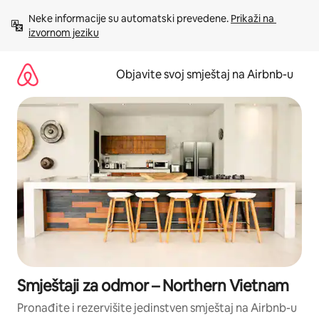
Pređi
Neke informacije su automatski prevedene. 
Prikaži na 
na
izvornom jeziku
sadržaj
Objavite svoj smještaj na Airbnb-u
Smještaji za odmor – Northern Vietnam
Pronađite i rezervišite jedinstven smještaj na Airbnb-u