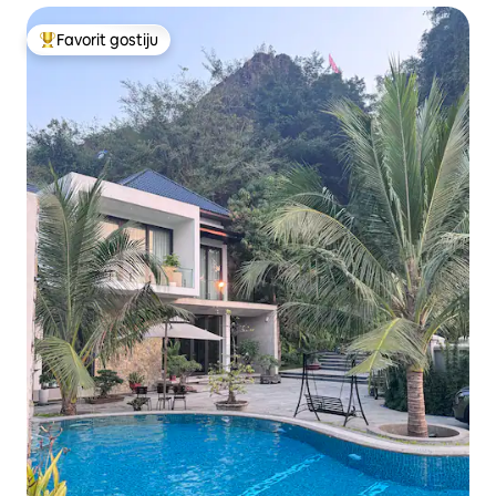
Favorit gostiju
Glavni favorit gostiju