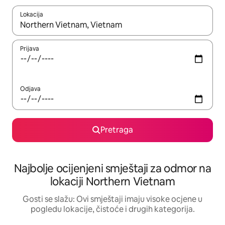
Lokacija
Kad su rezultati dostupni, možete da se krećete kroz njih pomoću 
Prijava
Odjava
Pretraga
Najbolje ocijenjeni smještaji za odmor na
lokaciji Northern Vietnam
Gosti se slažu: Ovi smještaji imaju visoke ocjene u
pogledu lokacije, čistoće i drugih kategorija.