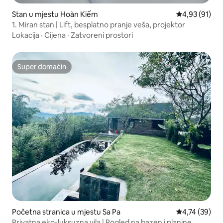
Stan u mjestu Hoàn Kiếm
prosječna ocje
4,93 (91)
1. Miran stan | Lift, besplatno pranje veša, projektor
Lokacija
·
Cijena
·
Zatvoreni prostori
Super domaćin
Super domaćin
Početna stranica u mjestu Sa Pa
prosječna ocje
4,74 (39)
Privatna eko-luksuzna vila | Pogled na bazen i planine