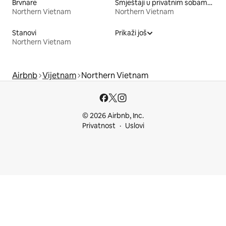
Brvnare
Smještaji u privatnim sobama s kupatilom
Northern Vietnam
Northern Vietnam
Stanovi
Prikaži još
Northern Vietnam
Airbnb
Vijetnam
Northern Vietnam
© 2026 Airbnb, Inc.
Privatnost
Uslovi