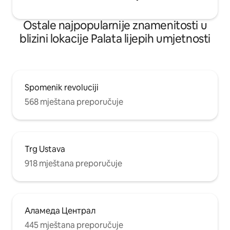
Ostale najpopularnije znamenitosti u
blizini lokacije Palata lijepih umjetnosti
Spomenik revoluciji
568 mještana preporučuje
Trg Ustava
918 mještana preporučuje
Аламеда Централ
445 mještana preporučuje