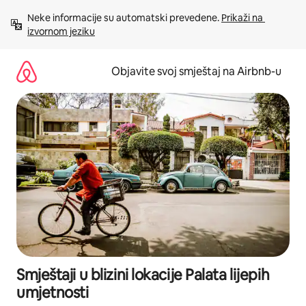
Pređi
Neke informacije su automatski prevedene. 
Prikaži na 
na
izvornom jeziku
sadržaj
Objavite svoj smještaj na Airbnb-u
Smještaji u blizini lokacije Palata lijepih
umjetnosti