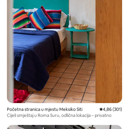
Početna stranica u mjestu Meksiko Siti
prosječna ocjen
4,86 (301)
Cijeli smještaj u Roma Suru, odlična lokacija – privatno