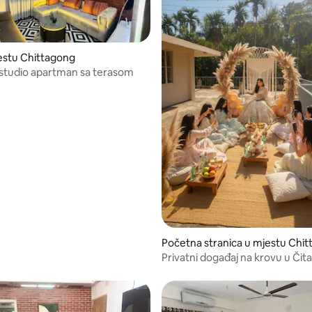
estu Chittagong
studio apartman sa terasom
Početna stranica u mjestu Chi
Privatni događaj na krovu u Či