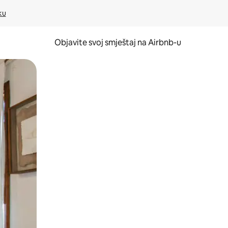
ku
Objavite svoj smještaj na Airbnb-u
 ili prevlačenjem.