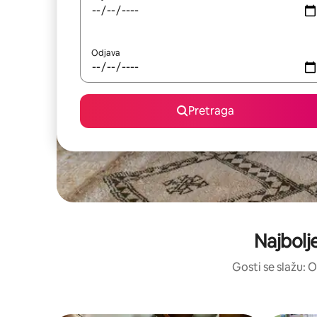
Odjava
Pretraga
Najbolje
Gosti se slažu: O