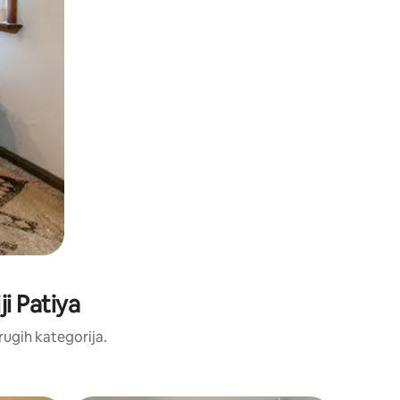
ji Patiya
drugih kategorija.