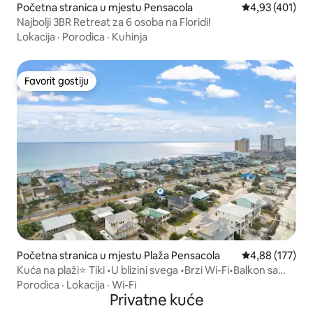
Početna stranica u mjestu Pensacola
prosječna ocjen
4,93 (401)
Najbolji 3BR Retreat za 6 osoba na Floridi!
Lokacija
·
Porodica
·
Kuhinja
Favorit gostiju
Favorit gostiju
Početna stranica u mjestu Plaža Pensacola
prosječna ocjen
4,88 (177)
Kuća na plaži⭐️ Tiki •U blizini svega •Brzi Wi-Fi•Balkon sa
pogledom• Bračni krevet•Potpuno opremljena i ažurirana
Porodica
·
Lokacija
·
Wi-Fi
kuhinja
Privatne kuće