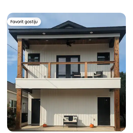
Favorit gostiju
Favorit gostiju