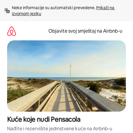
Pređi
Neke informacije su automatski prevedene. 
Prikaži na 
na
izvornom jeziku
sadržaj
Objavite svoj smještaj na Airbnb-u
Kuće koje nudi Pensacola
Nađite i rezervišite jedinstvene kuće na Airbnb-u