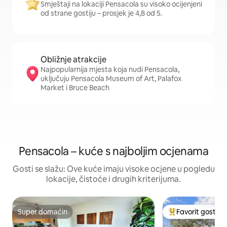
Smještaji na lokaciji Pensacola su visoko ocijenjeni
od strane gostiju – prosjek je 4,8 od 5.
Obližnje atrakcije
Najpopularnija mjesta koja nudi Pensacola,
uključuju Pensacola Museum of Art, Palafox
Market i Bruce Beach
Pensacola – kuće s najboljim ocjenama
Gosti se slažu: Ove kuće imaju visoke ocjene u pogledu
lokacije, čistoće i drugih kriterijuma.
Super domaćin
Favorit gostiju
Super domaćin
Glavni favorit gost