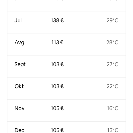
Jul
138 €
29°C
Avg
113 €
28°C
Sept
103 €
27°C
Okt
103 €
22°C
Nov
105 €
16°C
Dec
105 €
13°C