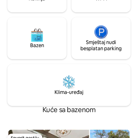
mnogo toga. Pamet
dozvoljeni.
prostoriji
Smještaj nudi
Bazen
besplatan parking
Klima-uređaj
Kuće sa bazenom