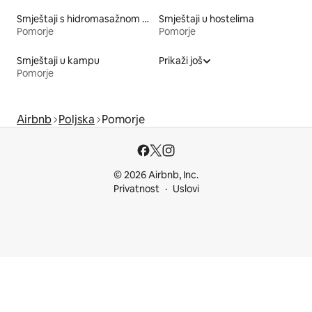
Smještaji s hidromasažnom kadom
Smještaji u hostelima
Pomorje
Pomorje
Smještaji u kampu
Prikaži još
Pomorje
Airbnb
Poljska
Pomorje
© 2026 Airbnb, Inc.
Privatnost
Uslovi