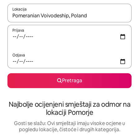
Lokacija
Kad su rezultati dostupni, možete da se krećete kroz njih pomoću 
Prijava
Odjava
Pretraga
Najbolje ocijenjeni smještaji za odmor na
lokaciji Pomorje
Gosti se slažu: Ovi smještaji imaju visoke ocjene u
pogledu lokacije, čistoće i drugih kategorija.