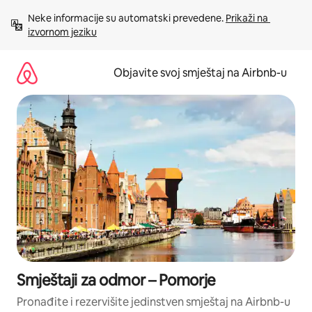
Pređi
Neke informacije su automatski prevedene. 
Prikaži na 
na
izvornom jeziku
sadržaj
Objavite svoj smještaj na Airbnb-u
Smještaji za odmor – Pomorje
Pronađite i rezervišite jedinstven smještaj na Airbnb-u