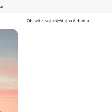
ku
Objavite svoj smještaj na Airbnb-u
 ili prevlačenjem.