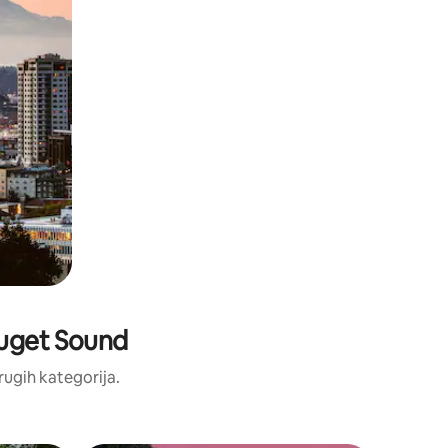
 Puget Sound
drugih kategorija.