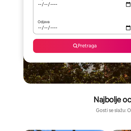
Odjava
Pretraga
Najbolje oc
Gosti se slažu: O