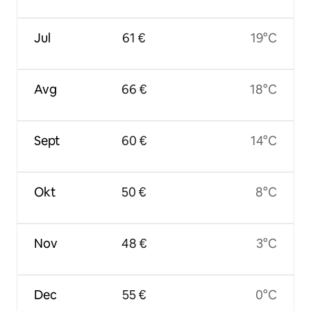
Jul
61 €
19°C
Avg
66 €
18°C
Sept
60 €
14°C
Okt
50 €
8°C
Nov
48 €
3°C
Dec
55 €
0°C