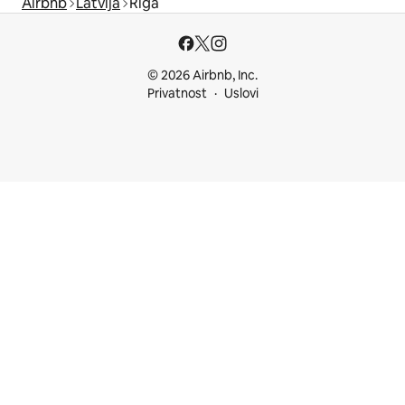
Airbnb
Latvija
Riga
© 2026 Airbnb, Inc.
Privatnost
Uslovi