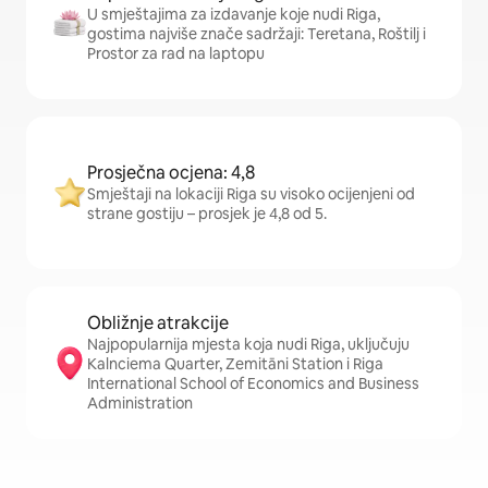
U smještajima za izdavanje koje nudi Riga,
gostima najviše znače sadržaji: Teretana, Roštilj i
Prostor za rad na laptopu
Prosječna ocjena: 4,8
Smještaji na lokaciji Riga su visoko ocijenjeni od
strane gostiju – prosjek je 4,8 od 5.
Obližnje atrakcije
Najpopularnija mjesta koja nudi Riga, uključuju
Kalnciema Quarter, Zemitāni Station i Riga
International School of Economics and Business
Administration