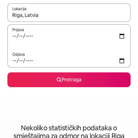
Lokacija
Kad su rezultati dostupni, možete da se krećete kroz njih pomoću 
Prijava
Odjava
Pretraga
Nekoliko statističkih podataka o
smještajima za odmor na lokaciji Riga