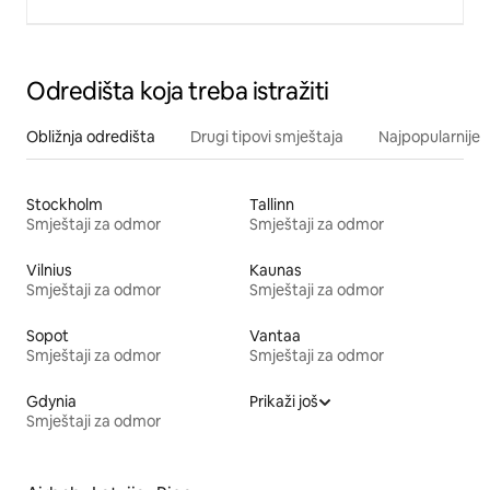
Odredišta koja treba istražiti
Obližnja odredišta
Drugi tipovi smještaja
Najpopularnije z
Stockholm
Tallinn
Smještaji za odmor
Smještaji za odmor
Vilnius
Kaunas
Smještaji za odmor
Smještaji za odmor
Sopot
Vantaa
Smještaji za odmor
Smještaji za odmor
Gdynia
Prikaži još
Smještaji za odmor