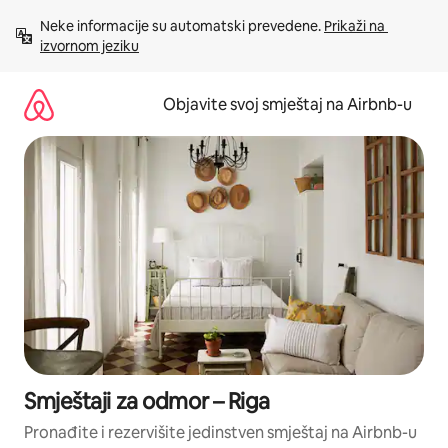
Pređi
Neke informacije su automatski prevedene. 
Prikaži na 
na
izvornom jeziku
sadržaj
Objavite svoj smještaj na Airbnb-u
Smještaji za odmor – Riga
Pronađite i rezervišite jedinstven smještaj na Airbnb-u