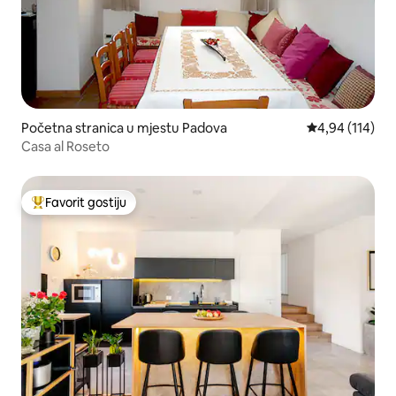
Početna stranica u mjestu Padova
prosječna ocjen
4,94 (114)
Casa al Roseto
Favorit gostiju
Glavni favorit gostiju