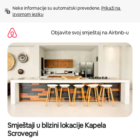
Pređi
Neke informacije su automatski prevedene. 
Prikaži na 
na
izvornom jeziku
sadržaj
Objavite svoj smještaj na Airbnb-u
Smještaji u blizini lokacije Kapela
Scrovegni