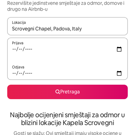
Rezervišite jedinstvene smještaje za odmor, domove i
drugo na Airbnb-u
Lokacija
Kad su rezultati dostupni, možete da se krećete kroz njih pomoću 
Prijava
Odjava
Pretraga
Najbolje ocijenjeni smještaji za odmor u
blizini lokacije Kapela Scrovegni
Gosti se slažu: Ovi smještaji imaju visoke ocjene u