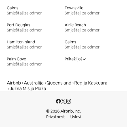
Cairns
Townsville
Smještaji za odmor
Smještaji za odmor
Port Douglas
Airlie Beach
Smještaji za odmor
Smještaji za odmor
Hamilton Island
Cairns
Smještaji za odmor
Smještaji za odmor
Palm Cove
Prikaži još
Smještaji za odmor
Airbnb
Australija
Queensland
Regija Kaskuara
Južna Misija Plaža
© 2026 Airbnb, Inc.
Privatnost
Uslovi