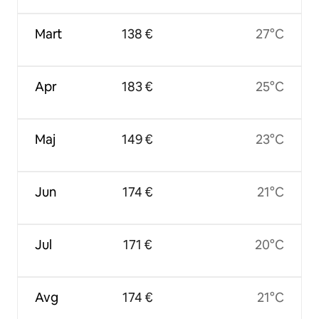
Mart
138 €
27°C
Apr
183 €
25°C
Maj
149 €
23°C
Jun
174 €
21°C
Jul
171 €
20°C
Avg
174 €
21°C