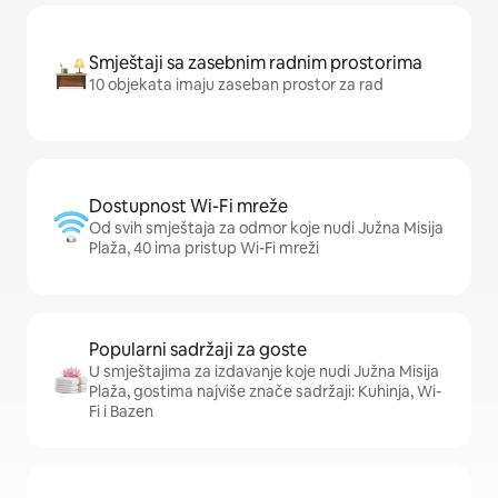
Smještaji sa zasebnim radnim prostorima
10 objekata imaju zaseban prostor za rad
Dostupnost Wi-Fi mreže
Od svih smještaja za odmor koje nudi Južna Misija
Plaža, 40 ima pristup Wi-Fi mreži
Popularni sadržaji za goste
U smještajima za izdavanje koje nudi Južna Misija
Plaža, gostima najviše znače sadržaji: Kuhinja, Wi-
Fi i Bazen