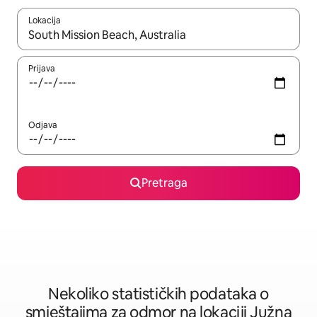
Lokacija
Kad su rezultati dostupni, možete da se krećete kroz njih pomoću 
Prijava
Odjava
Pretraga
Nekoliko statističkih podataka o
smještajima za odmor na lokaciji Južna