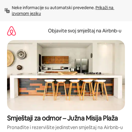
Pređi
Neke informacije su automatski prevedene. 
Prikaži na 
na
izvornom jeziku
sadržaj
Objavite svoj smještaj na Airbnb-u
Smještaji za odmor – Južna Misija Plaža
Pronađite i rezervišite jedinstven smještaj na Airbnb-u