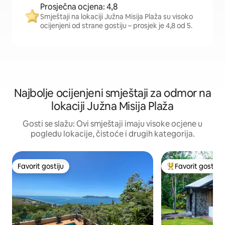
Prosječna ocjena: 4,8
Smještaji na lokaciji Južna Misija Plaža su visoko
ocijenjeni od strane gostiju – prosjek je 4,8 od 5.
Najbolje ocijenjeni smještaji za odmor na
lokaciji Južna Misija Plaža
Gosti se slažu: Ovi smještaji imaju visoke ocjene u
pogledu lokacije, čistoće i drugih kategorija.
Favorit gostiju
Favorit gostiju
Favorit gostiju
Glavni favorit gost