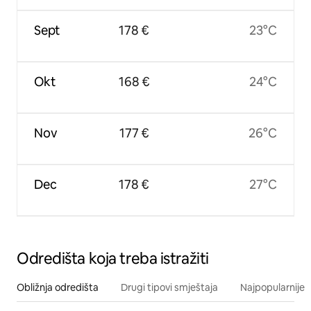
Sept
178 €
23°C
Okt
168 €
24°C
Nov
177 €
26°C
Dec
178 €
27°C
Odredišta koja treba istražiti
Obližnja odredišta
Drugi tipovi smještaja
Najpopularnije z