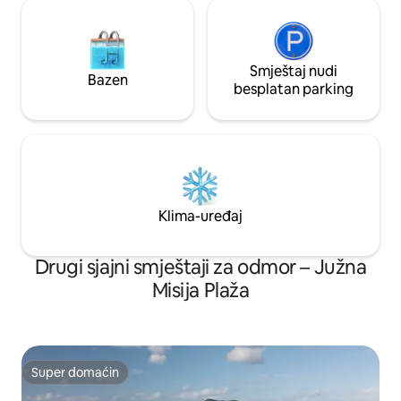
Smještaj nudi
Bazen
besplatan parking
Klima-uređaj
Drugi sjajni smještaji za odmor – Južna
Misija Plaža
Super domaćin
Super domaćin